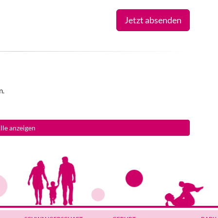
Jetzt absenden
n.
lle anzeigen