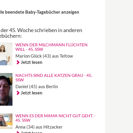
lle beendete Baby-Tagebücher anzeigen
 der 45. Woche schrieben in anderen
ebüchern:
WENN DER MILCHMANN FLÜCHTEN
WILL - 45. SSW
Marion Glück (43) aus Teltow
Jetzt lesen
NACHTS SIND ALLE KATZEN GRAU - 45.
SSW
Daniel (45) aus Berlin
Jetzt lesen
WENN ES DER MAMA NICHT GUT GEHT. -
45. SSW
Anna (34) aus Hitzacker