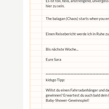
Es ist toll, heiß, anstrengend, unverge
hier zu sein.
The balagan (Chaos) starts when you en
Einen Reisebericht werde ich in Ruhe z
Bis nächste Woche...
Eure Sara
*******************************************
kidsgo Tipp:
Willst du einen Fahrradanhänger und dan
gewinnen? Erwartest du auch bald dein
Baby-Shower-Gewinnspiel!