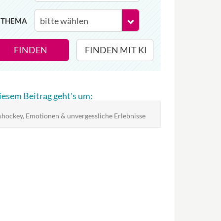
THEMA
FINDEN
FINDEN MIT KI
diesem Beitrag geht's um:
shockey, Emotionen & unvergessliche Erlebnisse