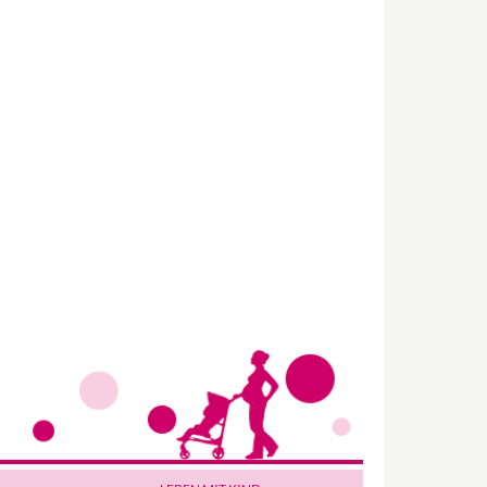
Wir haben Deutschlands ersten
Eltern-Avatar für dich geschaffen!