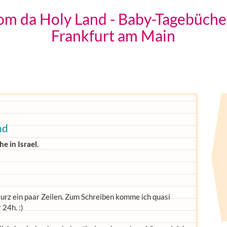
om da Holy Land - Baby-Tagebüche
Frankfurt am Main
nd
e in Israel.
 kurz ein paar Zeilen. Zum Schreiben komme ich quasi
 24h. :)