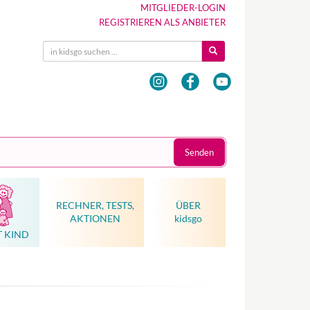
MITGLIEDER-LOGIN
REGISTRIEREN ALS ANBIETER
Senden
RECHNER, TESTS,
ÜBER
AKTIONEN
kidsgo
T KIND
Hebammenkunst als Weltkulturerbe