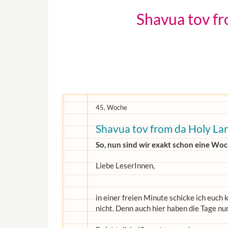
Shavua tov fr
45. Woche
Shavua tov from da Holy La
So, nun sind wir exakt schon eine Woch
Liebe LeserInnen,
in einer freien Minute schicke ich euch
nicht. Denn auch hier haben die Tage nur