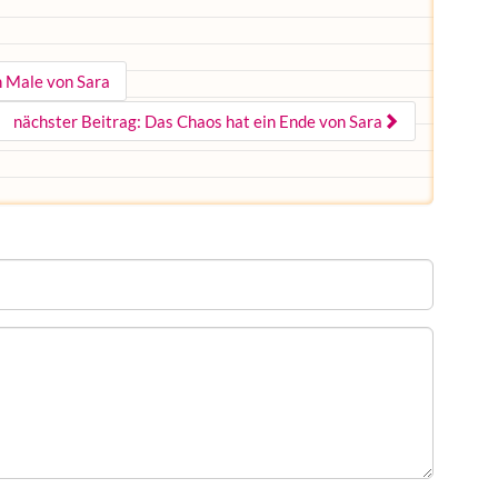
n Male von Sara
nächster Beitrag: Das Chaos hat ein Ende von Sara