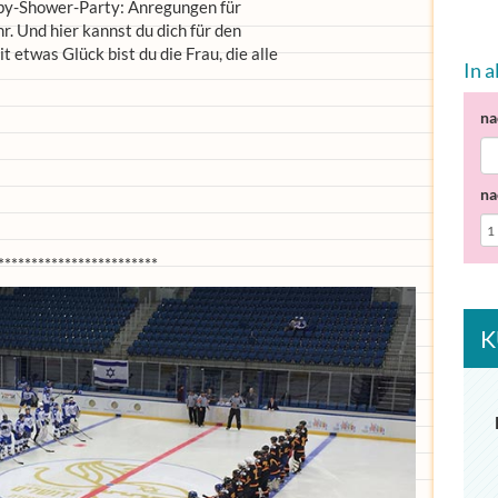
Baby-Shower-Party: Anregungen für
. Und hier kannst du dich für den
etwas Glück bist du die Frau, die alle
In 
na
na
************************
K