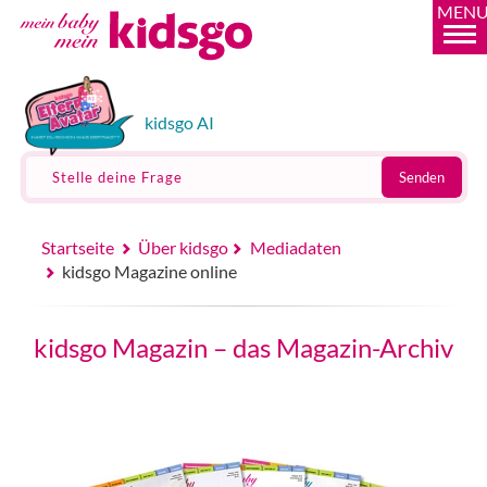
MEN
kidsgo AI
Stelle deine Frage
Senden
Startseite
Über kidsgo
Mediadaten
kidsgo Magazine online
kidsgo Magazin – das Magazin-Archiv