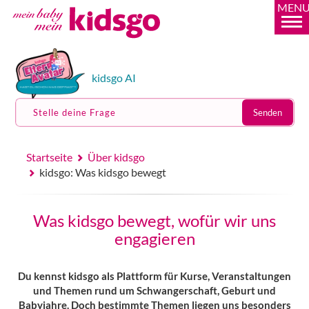
MEN
kidsgo AI
Stelle deine Frage
Senden
Startseite
Über kidsgo
kidsgo: Was kidsgo bewegt
Was kidsgo bewegt, wofür wir uns
engagieren
Du kennst kidsgo als Plattform für Kurse, Veranstaltungen
und Themen rund um Schwangerschaft, Geburt und
Babyjahre. Doch bestimmte Themen liegen uns besonders