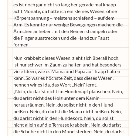
es ist noch gar nicht so lang her, gerade mal knapp
acht Monate, da hatte ich ein kleines Wesen, ohne
Körperspannung – meistens schlafend – auf dem
Arm. Es konnte nur wenige Bewegungen machen: die
Ärmchen anheben, mit den Beinen strampeln oder
die Finger ausstrecken und die Hand zur Faust
formen.
Nun krabbelt dieses Wesen, zieht sich überall hoch,
ist nur schwer im Zaum zu halten und hat besonders
viele Ideen, wie es Mama und Papa auf Trapp halten
kann. So war es höchste Zeit, dass dieses Wesen,
nennen wir es Ida, das Wort „Nein“ lernt.
„Nein, du darfst nicht im Hundenapf planschen. Nein,
du darfst nicht das Holz unter dem Kamin
herausräumen. Nein, du sollst nicht in den Hund
beißen. Nein, du darfst die Mama nicht beißen. Nein,
du darfst nicht in den Hundekorb. Nein, du sollst
nicht allein auf die Terrasse krabbeln. Nein, du darfst
die Schuhe nicht in den Mund stecken. Nein, du darfst