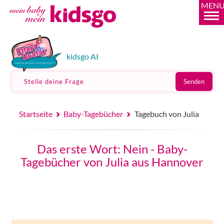
MEN
kidsgo AI
Stelle deine Frage
Senden
Startseite
Baby-Tagebücher
Tagebuch von Julia
Das erste Wort: Nein - Baby-
Tagebücher von Julia aus Hannover