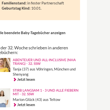
Familienstand:
in fester Partnerschaft
Geburtstag Kind:
10.01.
lle beendete Baby-Tagebücher anzeigen
 der 32. Woche schrieben in anderen
ebüchern:
ABENTEUER UND ALL-INCLUSIVE (NHA
TRANG) - 32. SSW
Tanja (37) aus Vöhringen, München und
Shenyang
Jetzt lesen
STIRB LANGSAM 1 - 3 UND ALLE FIEBERN
MIT - 32. SSW
Marion Glück (43) aus Teltow
Jetzt lesen