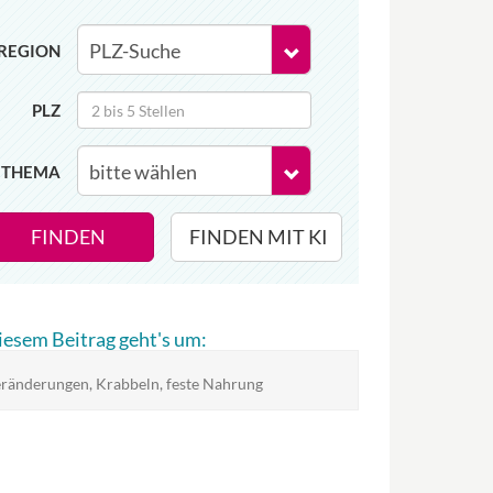
REGION
PLZ
THEMA
FINDEN
FINDEN MIT KI
diesem Beitrag geht's um:
ränderungen, Krabbeln, feste Nahrung