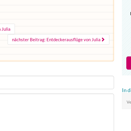
 Julia
nächster Beitrag: Entdeckerausflüge von Julia
In 
Ve