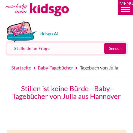
MEN
kidsgo AI
Stelle deine Frage
Senden
Startseite
Baby-Tagebücher
Tagebuch von Julia
Stillen ist keine Bürde - Baby-
Tagebücher von Julia aus Hannover