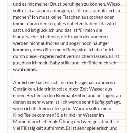
und es mit meiner Brust beruhigen zu können. Wieso
sollte ich also nun anfangen, es für uns kompliziert zu
machen? Ich muss keine Flaschen auskochen oder
immer daran denken, alles dabei zu haben. Ida wird
satt und ist glücklich und das ist für mich die
Hauptsache. Ich denke, die Fragen der anderen
werden nicht aufhören und sogar noch häufiger
kommen, umso älter mein Baby wird. Ich darf mich
durch diese Fragerei nicht verunsichern lassen. Es ist
gut, dass ich mein Baby stille und ich fühle mich sehr
wohl damit.
Ähnlich verhält es sich mit der Frage nach anderen
Getränken. Ida trinkt seit einiger Zeit Wasser aus
einem Becher zu den Breimahlzeiten und an Tagen, an
denen es sehr warm ist. Ich werde sehr häufig gefragt,
wieso ich ihr keinen Tee gebe. Warum sollte mein
Kind Tee bekommen? Sie trinkt ihr Wasser im
Moment auch eher als Übung und weniger, damit sie
viel Flüssigkeit aufnimmt. Es ist sehr spielerisch und