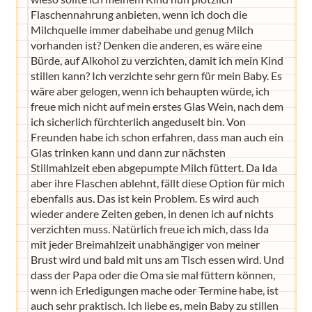
Flaschennahrung anbieten, wenn ich doch die
Milchquelle immer dabeihabe und genug Milch
vorhanden ist? Denken die anderen, es wäre eine
Bürde, auf Alkohol zu verzichten, damit ich mein Kind
stillen kann? Ich verzichte sehr gern für mein Baby. Es
wäre aber gelogen, wenn ich behaupten würde, ich
freue mich nicht auf mein erstes Glas Wein, nach dem
ich sicherlich fürchterlich angeduselt bin. Von
Freunden habe ich schon erfahren, dass man auch ein
Glas trinken kann und dann zur nächsten
Stillmahlzeit eben abgepumpte Milch füttert. Da Ida
aber ihre Flaschen ablehnt, fällt diese Option für mich
ebenfalls aus. Das ist kein Problem. Es wird auch
wieder andere Zeiten geben, in denen ich auf nichts
verzichten muss. Natürlich freue ich mich, dass Ida
mit jeder Breimahlzeit unabhängiger von meiner
Brust wird und bald mit uns am Tisch essen wird. Und
dass der Papa oder die Oma sie mal füttern können,
wenn ich Erledigungen mache oder Termine habe, ist
auch sehr praktisch. Ich liebe es, mein Baby zu stillen