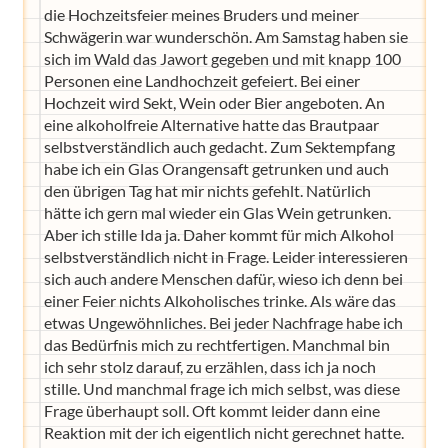
die Hochzeitsfeier meines Bruders und meiner
Schwägerin war wunderschön. Am Samstag haben sie
sich im Wald das Jawort gegeben und mit knapp 100
Personen eine Landhochzeit gefeiert. Bei einer
Hochzeit wird Sekt, Wein oder Bier angeboten. An
eine alkoholfreie Alternative hatte das Brautpaar
selbstverständlich auch gedacht. Zum Sektempfang
habe ich ein Glas Orangensaft getrunken und auch
den übrigen Tag hat mir nichts gefehlt. Natürlich
hätte ich gern mal wieder ein Glas Wein getrunken.
Aber ich stille Ida ja. Daher kommt für mich Alkohol
selbstverständlich nicht in Frage. Leider interessieren
sich auch andere Menschen dafür, wieso ich denn bei
einer Feier nichts Alkoholisches trinke. Als wäre das
etwas Ungewöhnliches. Bei jeder Nachfrage habe ich
das Bedürfnis mich zu rechtfertigen. Manchmal bin
ich sehr stolz darauf, zu erzählen, dass ich ja noch
stille. Und manchmal frage ich mich selbst, was diese
Frage überhaupt soll. Oft kommt leider dann eine
Reaktion mit der ich eigentlich nicht gerechnet hatte.