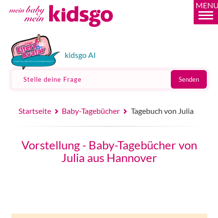
MEN
kidsgo AI
Stelle deine Frage
Senden
Startseite
Baby-Tagebücher
Tagebuch von Julia
Vorstellung - Baby-Tagebücher von
Julia aus Hannover