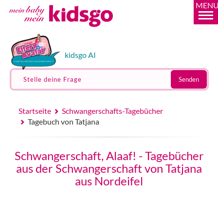
MEN
kidsgo AI
Stelle deine Frage
Senden
Startseite
Schwangerschafts-Tagebücher
Tagebuch von Tatjana
Schwangerschaft, Alaaf! - Tagebücher
aus der Schwangerschaft von Tatjana
aus Nordeifel