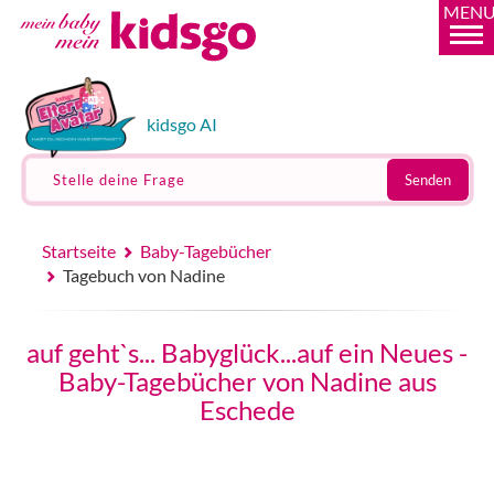
MEN
kidsgo AI
Stelle deine Frage
Senden
Startseite
Baby-Tagebücher
Tagebuch von Nadine
auf geht`s... Babyglück...auf ein Neues -
Baby-Tagebücher von Nadine aus
Eschede