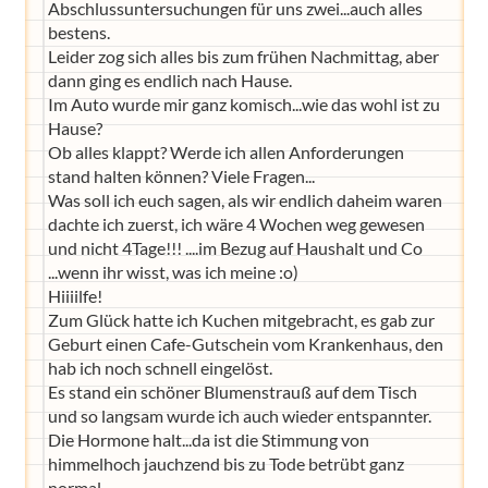
Abschlussuntersuchungen für uns zwei...auch alles
bestens.
Leider zog sich alles bis zum frühen Nachmittag, aber
dann ging es endlich nach Hause.
Im Auto wurde mir ganz komisch...wie das wohl ist zu
Hause?
Ob alles klappt? Werde ich allen Anforderungen
stand halten können? Viele Fragen...
Was soll ich euch sagen, als wir endlich daheim waren
dachte ich zuerst, ich wäre 4 Wochen weg gewesen
und nicht 4Tage!!! ....im Bezug auf Haushalt und Co
...wenn ihr wisst, was ich meine :o)
Hiiiilfe!
Zum Glück hatte ich Kuchen mitgebracht, es gab zur
Geburt einen Cafe-Gutschein vom Krankenhaus, den
hab ich noch schnell eingelöst.
Es stand ein schöner Blumenstrauß auf dem Tisch
und so langsam wurde ich auch wieder entspannter.
Die Hormone halt...da ist die Stimmung von
himmelhoch jauchzend bis zu Tode betrübt ganz
normal.