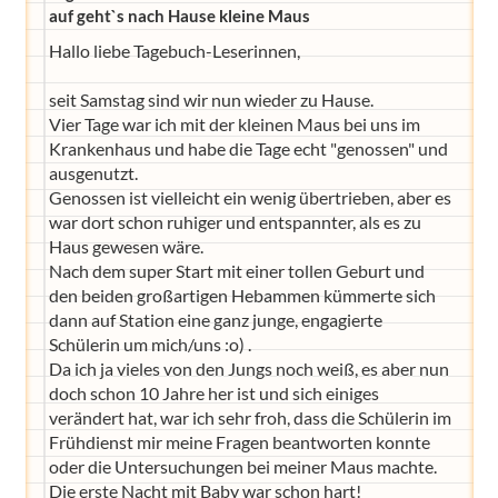
auf geht`s nach Hause kleine Maus
Hallo liebe Tagebuch-Leserinnen,
seit Samstag sind wir nun wieder zu Hause.
Vier Tage war ich mit der kleinen Maus bei uns im
Krankenhaus und habe die Tage echt "genossen" und
ausgenutzt.
Genossen ist vielleicht ein wenig übertrieben, aber es
war dort schon ruhiger und entspannter, als es zu
Haus gewesen wäre.
Nach dem super Start mit einer tollen Geburt und
den beiden großartigen Hebammen kümmerte sich
dann auf Station eine ganz junge, engagierte
Schülerin um mich/uns :o) .
Da ich ja vieles von den Jungs noch weiß, es aber nun
doch schon 10 Jahre her ist und sich einiges
verändert hat, war ich sehr froh, dass die Schülerin im
Frühdienst mir meine Fragen beantworten konnte
oder die Untersuchungen bei meiner Maus machte.
Die erste Nacht mit Baby war schon hart!