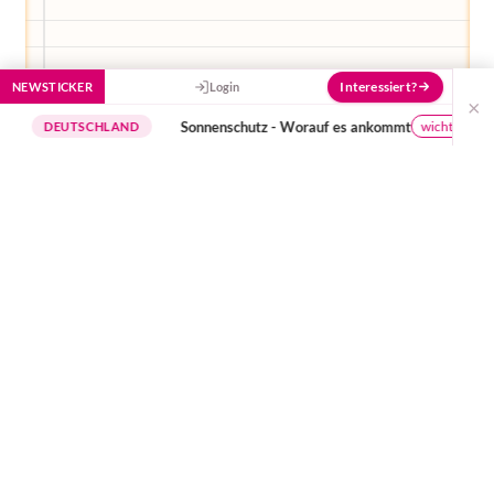
Interessiert?
NEWSTICKER
Login
×
Sonnenschutz - Worauf es ankommt
wichtige Hinweise
EUTSCHLAND