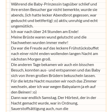
Während die Baby-Prinzessin tagsüber schlief und
ihre ersten Besucher gar nicht bemerkte, wurde sie
abends, (ich hatte lecker Abendbrot gegessen, war
geduscht und bettfertig) ;o) aktiv, unruhig und echt
ungemütlich.
Ich war nach über 24 Stunden am Ende!
Meine Brüste waren wund gelutscht und die
Nachwehen wurden immer mehr!
Da war die Freude auf das leckere Frühstücksbuffet
nach einer nicht enden wollenden langen Nacht am
nächsten Morgen groß.
Die anderen Tage bekamen wir auch ein bisschen
Besuch, konnten aus- und entspannen und das Baby
sich von ihren großen Brüdern bekuscheln lassen.
Für die letzte Nacht mussten wir noch das Zimmer
wechseln, aber ich war wegen Babyalarm ja eh auf
den Beinen! :o)
Dann war endlich Samstag. Der Hörtest, der in der
Nacht gemacht wurde, war in Ordnung,
Sauerstoffsättigung auch, nun die