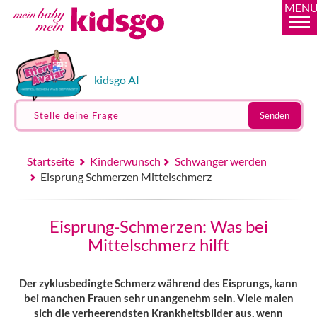
MEN
kidsgo AI
Stelle deine Frage
Senden
Startseite
Kinderwunsch
Schwanger werden
Eisprung Schmerzen Mittelschmerz
Eisprung-Schmerzen: Was bei
Mittelschmerz hilft
Der zyklusbedingte Schmerz während des Eisprungs, kann
bei manchen Frauen sehr unangenehm sein. Viele malen
sich die verheerendsten Krankheitsbilder aus, wenn