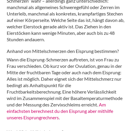
Schmerzen“ wahr – allerdings ganz unterschiedlich:
manchmal als allgemeines Schweregefühl oder Zerren im
Unterleib, manchmal als konkretes, krampfartiges Stechen
auf einer Körperseite. Welche Seite das ist, hängt davon ab,
welcher Eierstock gerade aktiv ist. Das Ziehen in den
Eierstöcken kann wenige Minuten, aber auch bis zu 48
Stunden andauern.
Anhand von Mittelschmerzen den Eisprung bestimmen?
Wann die Eisprung-Schmerzen auftreten, ist von Frau zu
Frau verschieden. Ob kurz vor der Ovulation, genau in der
Mitte der fruchtbaren Tage oder auch nach dem Eisprung:
Alles ist möglich. Daher eignet sich der Mittelschmerz nur
bedingt als Anhaltspunkt für die
Fruchtbarkeitsberechnung. Eine höhere Verlässlichkeit
wird im Zusammenspiel mit der Basaltemperaturmethode
und der Messung des Zervixschleims erreicht.
Am
einfachsten berechnest du den Eisprung aber mithilfe
unseres Eisprungrechners
.