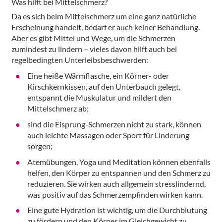
Was hilft bei Mittelschmerz?
Da es sich beim Mittelschmerz um eine ganz natürliche
Erscheinung handelt, bedarf er auch keiner Behandlung.
Aber es gibt Mittel und Wege, um die Schmerzen
zumindest zu lindern – vieles davon hilft auch bei
regelbedingten Unterleibsbeschwerden:
Eine heiße Wärmflasche, ein Körner- oder
Kirschkernkissen, auf den Unterbauch gelegt,
entspannt die Muskulatur und mildert den
Mittelschmerz ab;
sind die Eisprung-Schmerzen nicht zu stark, können
auch leichte Massagen oder Sport für Linderung
sorgen;
Atemübungen, Yoga und Meditation können ebenfalls
helfen, den Körper zu entspannen und den Schmerz zu
reduzieren. Sie wirken auch allgemein stresslindernd,
was positiv auf das Schmerzempfinden wirken kann.
Eine gute Hydration ist wichtig, um die Durchblutung
zu fördern und den Körper im Gleichgewicht zu