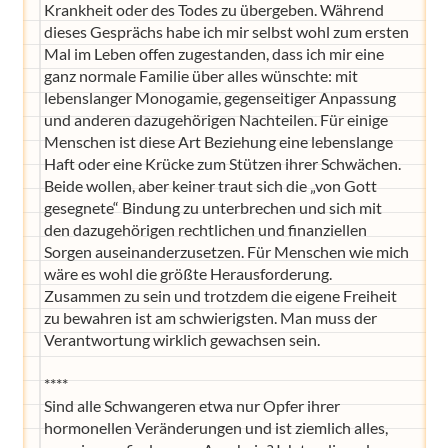
Krankheit oder des Todes zu übergeben. Während
dieses Gesprächs habe ich mir selbst wohl zum ersten
Mal im Leben offen zugestanden, dass ich mir eine
ganz normale Familie über alles wünschte: mit
lebenslanger Monogamie, gegenseitiger Anpassung
und anderen dazugehörigen Nachteilen. Für einige
Menschen ist diese Art Beziehung eine lebenslange
Haft oder eine Krücke zum Stützen ihrer Schwächen.
Beide wollen, aber keiner traut sich die „von Gott
gesegnete“ Bindung zu unterbrechen und sich mit
den dazugehörigen rechtlichen und finanziellen
Sorgen auseinanderzusetzen. Für Menschen wie mich
wäre es wohl die größte Herausforderung.
Zusammen zu sein und trotzdem die eigene Freiheit
zu bewahren ist am schwierigsten. Man muss der
Verantwortung wirklich gewachsen sein.
****
Sind alle Schwangeren etwa nur Opfer ihrer
hormonellen Veränderungen und ist ziemlich alles,