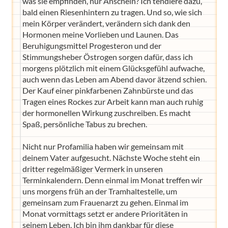
was sie empfinden, nur Anschein? Ich tendiere dazu,
bald einen Riesenhintern zu tragen. Und so, wie sich
mein Körper verändert, verändern sich dank den
Hormonen meine Vorlieben und Launen. Das
Beruhigungsmittel Progesteron und der
Stimmungsheber Östrogen sorgen dafür, dass ich
morgens plötzlich mit einem Glücksgefühl aufwache,
auch wenn das Leben am Abend davor ätzend schien.
Der Kauf einer pinkfarbenen Zahnbürste und das
Tragen eines Rockes zur Arbeit kann man auch ruhig
der hormonellen Wirkung zuschreiben. Es macht
Spaß, persönliche Tabus zu brechen.
Nicht nur Profamilia haben wir gemeinsam mit
deinem Vater aufgesucht. Nächste Woche steht ein
dritter regelmäßiger Vermerk in unseren
Terminkalendern. Denn einmal im Monat treffen wir
uns morgens früh an der Tramhaltestelle, um
gemeinsam zum Frauenarzt zu gehen. Einmal im
Monat vormittags setzt er andere Prioritäten in
seinem Leben. Ich bin ihm dankbar für diese