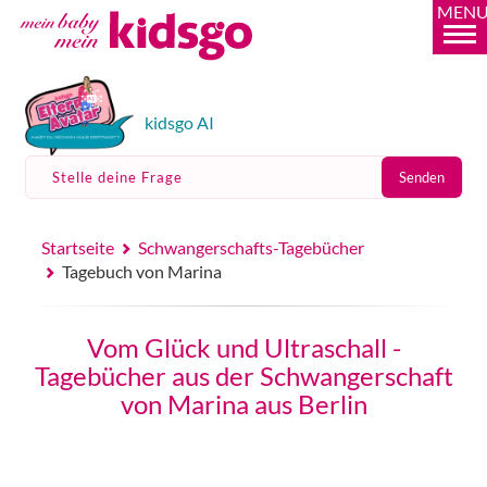
MEN
kidsgo AI
Stelle deine Frage
Senden
Startseite
Schwangerschafts-Tagebücher
Tagebuch von Marina
Vom Glück und Ultraschall -
Tagebücher aus der Schwangerschaft
von Marina aus Berlin