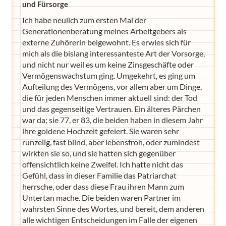
und Fürsorge
Ich habe neulich zum ersten Mal der
Generationenberatung meines Arbeitgebers als
externe Zuhörerin beigewohnt. Es erwies sich für
mich als die bislang interessanteste Art der Vorsorge,
und nicht nur weil es um keine Zinsgeschäfte oder
Vermögenswachstum ging. Umgekehrt, es ging um
Aufteilung des Vermögens, vor allem aber um Dinge,
die für jeden Menschen immer aktuell sind: der Tod
und das gegenseitige Vertrauen. Ein älteres Pärchen
war da; sie 77, er 83, die beiden haben in diesem Jahr
ihre goldene Hochzeit gefeiert. Sie waren sehr
runzelig, fast blind, aber lebensfroh, oder zumindest
wirkten sie so, und sie hatten sich gegenüber
offensichtlich keine Zweifel. Ich hatte nicht das
Gefühl, dass in dieser Familie das Patriarchat
herrsche, oder dass diese Frau ihren Mann zum
Untertan mache. Die beiden waren Partner im
wahrsten Sinne des Wortes, und bereit, dem anderen
alle wichtigen Entscheidungen im Falle der eigenen