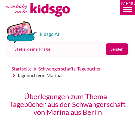
MEN
kidsgo AI
Stelle deine Frage
Senden
Startseite
Schwangerschafts-Tagebücher
Tagebuch von Marina
Überlegungen zum Thema -
Tagebücher aus der Schwangerschaft
von Marina aus Berlin