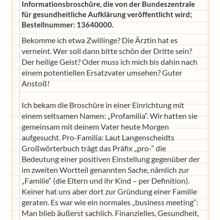
Informationsbroschüre, die von der Bundeszentrale
für gesundheitliche Aufklärung veröffentlicht wird;
Bestellnummer: 13640000.
Bekomme ich etwa Zwillinge? Die Ärztin hat es
verneint. Wer soll dann bitte schön der Dritte sein?
Der heilige Geist? Oder muss ich mich bis dahin nach
einem potentiellen Ersatzvater umsehen? Guter
Anstoß!
Ich bekam die Broschüre in einer Einrichtung mit
einem seltsamen Namen: „Profamilia“. Wir hatten sie
gemeinsam mit deinem Vater heute Morgen
aufgesucht. Pro-Familia: Laut Langenscheidts
Großwörterbuch trägt das Präfix „pro-“ die
Bedeutung einer positiven Einstellung gegenüber der
im zweiten Wortteil genannten Sache, nämlich zur
„Familie“ (die Eltern und ihr Kind – per Definition).
Keiner hat uns aber dort zur Gründung einer Familie
geraten. Es war wie ein normales „business meeting“:
Man blieb äußerst sachlich. Finanzielles, Gesundheit,