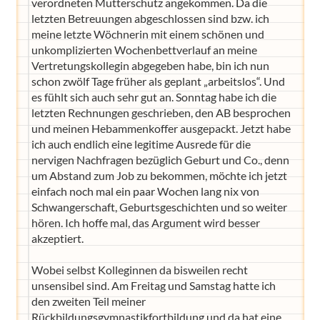
verordneten Mutterschutz angekommen. Da die
letzten Betreuungen abgeschlossen sind bzw. ich
meine letzte Wöchnerin mit einem schönen und
unkomplizierten Wochenbettverlauf an meine
Vertretungskollegin abgegeben habe, bin ich nun
schon zwölf Tage früher als geplant „arbeitslos“. Und
es fühlt sich auch sehr gut an. Sonntag habe ich die
letzten Rechnungen geschrieben, den AB besprochen
und meinen Hebammenkoffer ausgepackt. Jetzt habe
ich auch endlich eine legitime Ausrede für die
nervigen Nachfragen bezüglich Geburt und Co., denn
um Abstand zum Job zu bekommen, möchte ich jetzt
einfach noch mal ein paar Wochen lang nix von
Schwangerschaft, Geburtsgeschichten und so weiter
hören. Ich hoffe mal, das Argument wird besser
akzeptiert.
Wobei selbst Kolleginnen da bisweilen recht
unsensibel sind. Am Freitag und Samstag hatte ich
den zweiten Teil meiner
Rückbildungsgymnastikfortbildung und da hat eine