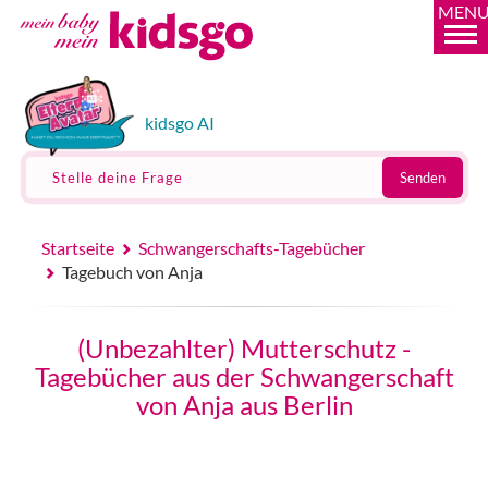
MEN
kidsgo AI
Stelle deine Frage
Senden
Startseite
Schwangerschafts-Tagebücher
Tagebuch von Anja
(Unbezahlter) Mutterschutz -
Tagebücher aus der Schwangerschaft
von Anja aus Berlin