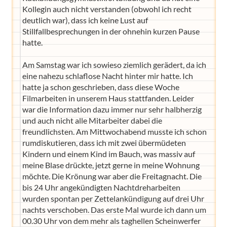
Kollegin auch nicht verstanden (obwohl ich recht
deutlich war), dass ich keine Lust auf
Stillfallbesprechungen in der ohnehin kurzen Pause
hatte.
Am Samstag war ich sowieso ziemlich gerädert, da ich
eine nahezu schlaflose Nacht hinter mir hatte. Ich
hatte ja schon geschrieben, dass diese Woche
Filmarbeiten in unserem Haus stattfanden. Leider
war die Information dazu immer nur sehr halbherzig
und auch nicht alle Mitarbeiter dabei die
freundlichsten. Am Mittwochabend musste ich schon
rumdiskutieren, dass ich mit zwei übermüdeten
Kindern und einem Kind im Bauch, was massiv auf
meine Blase drückte, jetzt gerne in meine Wohnung
möchte. Die Krönung war aber die Freitagnacht. Die
bis 24 Uhr angekündigten Nachtdreharbeiten
wurden spontan per Zettelankündigung auf drei Uhr
nachts verschoben. Das erste Mal wurde ich dann um
00.30 Uhr von dem mehr als taghellen Scheinwerfer