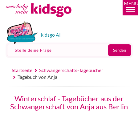
MEN
kidsgo AI
Stelle deine Frage
Senden
Startseite
Schwangerschafts-Tagebücher
Tagebuch von Anja
Winterschlaf - Tagebücher aus der
Schwangerschaft von Anja aus Berlin