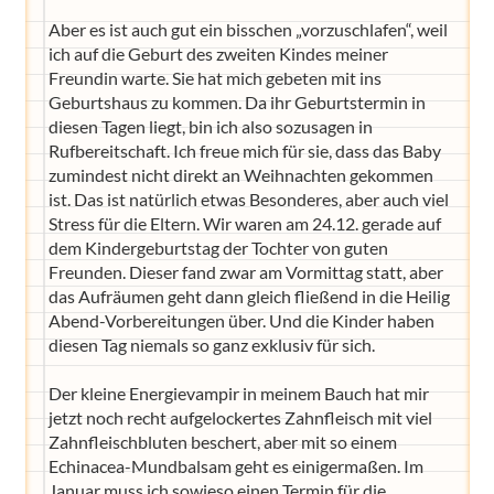
Aber es ist auch gut ein bisschen „vorzuschlafen“, weil
ich auf die Geburt des zweiten Kindes meiner
Freundin warte. Sie hat mich gebeten mit ins
Geburtshaus zu kommen. Da ihr Geburtstermin in
diesen Tagen liegt, bin ich also sozusagen in
Rufbereitschaft. Ich freue mich für sie, dass das Baby
zumindest nicht direkt an Weihnachten gekommen
ist. Das ist natürlich etwas Besonderes, aber auch viel
Stress für die Eltern. Wir waren am 24.12. gerade auf
dem Kindergeburtstag der Tochter von guten
Freunden. Dieser fand zwar am Vormittag statt, aber
das Aufräumen geht dann gleich fließend in die Heilig
Abend-Vorbereitungen über. Und die Kinder haben
diesen Tag niemals so ganz exklusiv für sich.
Der kleine Energievampir in meinem Bauch hat mir
jetzt noch recht aufgelockertes Zahnfleisch mit viel
Zahnfleischbluten beschert, aber mit so einem
Echinacea-Mundbalsam geht es einigermaßen. Im
Januar muss ich sowieso einen Termin für die