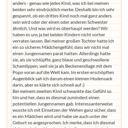
anders - genau wie jedes Kind, was ich bei meinen
beiden sehr eindrücklich merke. Deshalb bin ich sehr
gespannt, ob ein drittes Kind noch mal ganz anders
sein wird oder der einen oder anderen Schwester
ähnlich. Und was wird es überhaupt werden? Wir
haben es uns ja bei beiden Kindern nicht vorher
verraten lassen. Bei meiner großen Tochter hatte ich
ein so sicheres Mädchengefühl, dass wir nicht mal
einen Jungennamen parat hatten. Allerdings hatte
sie, als sie schlüpfte, ganz blaue und geschwollene
Schamlippen, weil sie ja als Beckenendlage mit dem
Popo voran auf die Welt kam. Im ersten erschöpften
Augenblick sah ich darum einen kleinen Hodensack
darin, aber es klärte sich schnell auf ;)
Bei meinem zweiten Kind schwankte das Gefühl so
hin und her, dass es diesmal zumindest einen
potentiellen Jungennamen gab. Interessanterweise
wusste ich mit Einsetzen der Wehen ganz sicher, dass
es ein Mädchen wird und habe sie auch unter der
Geburt so angesprochen. Ich merke, dass ich diesmal