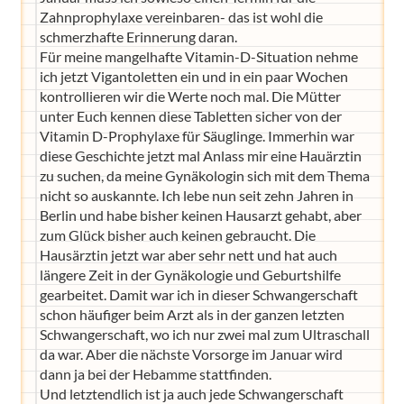
Zahnprophylaxe vereinbaren- das ist wohl die
schmerzhafte Erinnerung daran.
Für meine mangelhafte Vitamin-D-Situation nehme
ich jetzt Vigantoletten ein und in ein paar Wochen
kontrollieren wir die Werte noch mal. Die Mütter
unter Euch kennen diese Tabletten sicher von der
Vitamin D-Prophylaxe für Säuglinge. Immerhin war
diese Geschichte jetzt mal Anlass mir eine Hauärztin
zu suchen, da meine Gynäkologin sich mit dem Thema
nicht so auskannte. Ich lebe nun seit zehn Jahren in
Berlin und habe bisher keinen Hausarzt gehabt, aber
zum Glück bisher auch keinen gebraucht. Die
Hausärztin jetzt war aber sehr nett und hat auch
längere Zeit in der Gynäkologie und Geburtshilfe
gearbeitet. Damit war ich in dieser Schwangerschaft
schon häufiger beim Arzt als in der ganzen letzten
Schwangerschaft, wo ich nur zwei mal zum Ultraschall
da war. Aber die nächste Vorsorge im Januar wird
dann ja bei der Hebamme stattfinden.
Und letztendlich ist ja auch jede Schwangerschaft