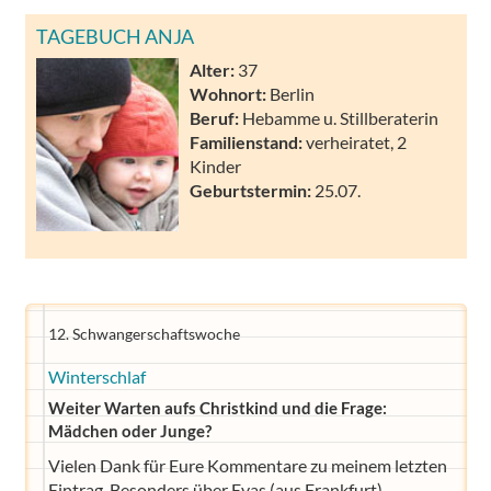
TAGEBUCH ANJA
Alter:
37
Wohnort:
Berlin
Beruf:
Hebamme u. Stillberaterin
Familienstand:
verheiratet, 2
Kinder
Geburtstermin:
25.07.
12. Schwangerschaftswoche
Winterschlaf
Weiter Warten aufs Christkind und die Frage:
Mädchen oder Junge?
Vielen Dank für Eure Kommentare zu meinem letzten
Eintrag. Besonders über Evas (aus Frankfurt)