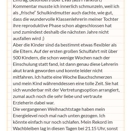
Kommentar musste ich innerlich schmunzeln, weil ich
als „frische“ Schulkindmutter auch dachte, wie gut,
dass die wundervolle Klassenlehrerin meiner Tochter
ihre reproduktive Phase schon abgeschlossen hat
und zumindest deshalb die nächsten Jahre nicht
ausfallen wird ;)
Aber die Kinder sind da bestimmt etwas flexibler als
die Eltern. Auf der ersten großen Schulfahrt mit über
500 Kindern, die schon wenige Wochen nach der
Einschulung statt fand, ist dann genau diese Lehrerin
akut krank geworden und konnte leider nicht
mitfahren. Ich hatte eine Woche Bauchschmerzen
und mein Kind währenddessen eine tolle Zeit. Sie hat
sich wunderbar mit der Vertretungsoption arrangiert,
zumal auch noch die sehr liebe und vertraute
Erzieherin dabei war.
Die vergangenen Weihnachtstage haben mein
Energielevel noch mal nach unten gezogen. Ich
könnte einfach nur noch schlafen. Mein Rekord im
Wachbleiben lag in diesen Tagen bei 21.15 Uhr, sonst