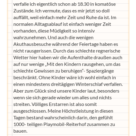
verfalle ich eigentlich schon ab 18.30 in komatöse
Zustände. Ich vermute, dass es mir jetzt so doll
auffällt, weil einfach mehr Zeit und Ruhe da ist. Im
normalen Alltagsablauf ist einfach weniger Zeit
vorhanden, diese Müdigkeit so intensiv
wahrzunehmen. Und auch die wenigen
Akuthausbesuche während der Feiertage haben es
nicht rausgerissen. Durch das schlechte regnerische
Wetter hier haben wir die Aufenthalte draußen auch
auf nur wenige „Mit den Kindern rausgehen, um das
schlechte Gewissen zu beruhigen“- Spaziergänge
beschränkt. Ohne Kinder wäre ich wohl einfach in
einen mindestens dreitägigen Winterschlaf verfallen.
Aber zum Glück sind unsere Kinder laut, besonders
wenn sie sich gerade wieder um alles und nichts
streiten. Völliges Erstarren ist also somit
ausgeschlossen. Meine Höchstleistung in diesen
Tagen bestand wahrscheinlich darin, den gefühlt
1000- teiligen Playmobil-Reiterhof zusammen zu
bauen.