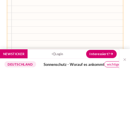
Interessiert?
NEWSTICKER
Login
×
Sonnenschutz - Worauf es ankommt
wichtige Hinweise
TSCHLAND