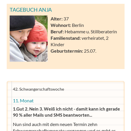
TAGEBUCH ANJA
Alter:
37
Wohnort:
Berlin
Beruf:
Hebamme u. Stillberaterin
Familienstand:
verheiratet, 2
Kinder
Geburtstermin:
25.07.
42. Schwangerschaftswoche
11. Monat
1.Gut 2. Nein 3. Weiß ich nicht - damit kann ich gerade
90 % aller Mails und SMS beantworten...
Nun sind auch mit dem neuen Termin zehn
Schwangerschaftsmonate vergangen und es geht es