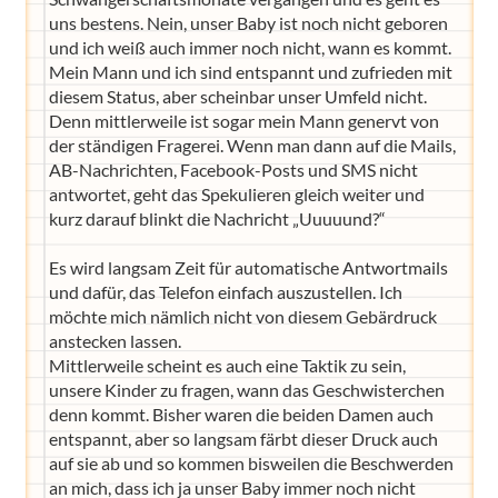
uns bestens. Nein, unser Baby ist noch nicht geboren
und ich weiß auch immer noch nicht, wann es kommt.
Mein Mann und ich sind entspannt und zufrieden mit
diesem Status, aber scheinbar unser Umfeld nicht.
Denn mittlerweile ist sogar mein Mann genervt von
der ständigen Fragerei. Wenn man dann auf die Mails,
AB-Nachrichten, Facebook-Posts und SMS nicht
antwortet, geht das Spekulieren gleich weiter und
kurz darauf blinkt die Nachricht „Uuuuund?“
Es wird langsam Zeit für automatische Antwortmails
und dafür, das Telefon einfach auszustellen. Ich
möchte mich nämlich nicht von diesem Gebärdruck
anstecken lassen.
Mittlerweile scheint es auch eine Taktik zu sein,
unsere Kinder zu fragen, wann das Geschwisterchen
denn kommt. Bisher waren die beiden Damen auch
entspannt, aber so langsam färbt dieser Druck auch
auf sie ab und so kommen bisweilen die Beschwerden
an mich, dass ich ja unser Baby immer noch nicht