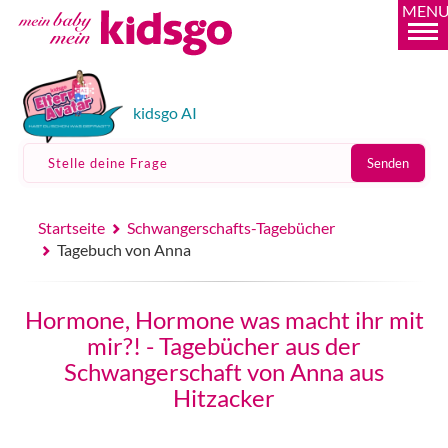
MEN
kidsgo AI
Stelle deine Frage
Senden
Startseite
Schwangerschafts-Tagebücher
Tagebuch von Anna
Hormone, Hormone was macht ihr mit
mir?! - Tagebücher aus der
Schwangerschaft von Anna aus
Hitzacker