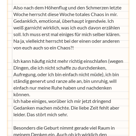
Also nach dem Höhenflug und den Schmerzen letzte
Woche herrscht diese Woche totales Chaos in mir.
Gedanklich, emotional, überhaupt irgendwie. Ich
weiß garnicht wirklich, was ich euch davon erzählen
soll. Ich muss erst mal einiges für mich selber klären.
Na ja, vielleicht herrscht bei der einen oder anderen
von euch auch so ein Chaos?!
Ich kann häufig nicht mehr richtig einschlafen (wegen
Dingen, die ich nicht schaffe zu durchdenken,
Aufregung, oder ich bin einfach nicht müde), ich bin
ständig genervt und ranze alle an, bin unruhig, will
einfach nur meine Ruhe haben und nachdenken
können.
Ich habe einiges, worüber ich mir jetzt dringend
Gedanken machen möchte. Die liebe Zeit fehlt aber
leider. Das stört mich sehr.
Besonders die Geburt nimmt gerade viel Raum in
meinem Denken ein. Auch ob ich wirklich den