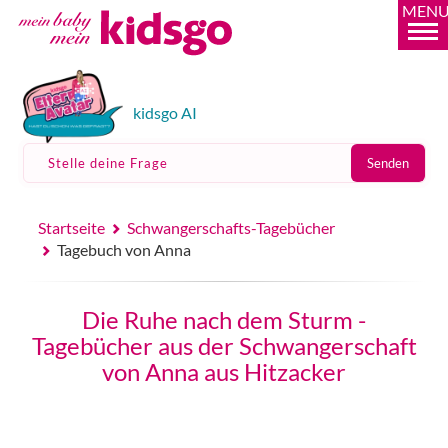
MEN
kidsgo AI
Stelle deine Frage
Senden
Startseite
Schwangerschafts-Tagebücher
Tagebuch von Anna
Die Ruhe nach dem Sturm -
Tagebücher aus der Schwangerschaft
von Anna aus Hitzacker