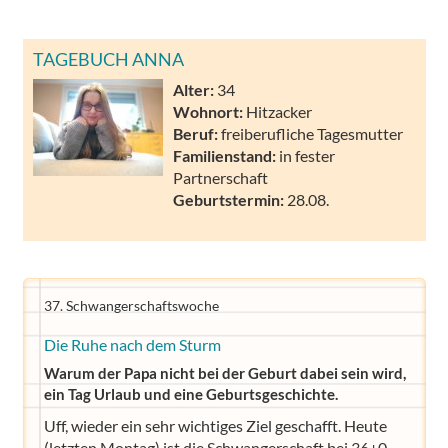
TAGEBUCH ANNA
Alter:
34
Wohnort:
Hitzacker
Beruf:
freiberufliche Tagesmutter
Familienstand:
in fester
Partnerschaft
Geburtstermin:
28.08.
37. Schwangerschaftswoche
Die Ruhe nach dem Sturm
Warum der Papa nicht bei der Geburt dabei sein wird,
ein Tag Urlaub und eine Geburtsgeschichte.
Uff, wieder ein sehr wichtiges Ziel geschafft. Heute
(letzten Montag) ist die Schwangerschaft bei 36+0.