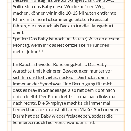
Sollte sich das Baby diese Woche auf den Weg
machen, können wir in die 10-15 Minuten entfernte
Klinik mit einem hebammengeleiteten Kreissaal
fahren, die uns auch als Backup für die Hausgeburt
dient.
Spoiler: Das Baby ist noch im Bauch :). Also ab diesem
Montag, wenn ihr das lest offiziell kein Frühchen
mehr - juhuu!!!
Im Bauch ist wieder Ruhe eingekehrt. Das Baby
wurschtelt mit kleineren Bewegungen munter vor
sich hin und hat viel Schluckauf. Das hickst dann
immer an der Symphyse. Eine Beruhigung für mich,
dass es brav in Schädellage, also mit dem Kopf nach
unten bleibt. Der Popo dreht sich mal nach links mal
nach rechts. Die Symphyse macht sich immer mal
bemerkbar, aber in aushaltbarem Maße. Auch meinen
Darm hat das Baby wieder freigegeben, sodass die
Schmerzen auch hier verschwunden sind.