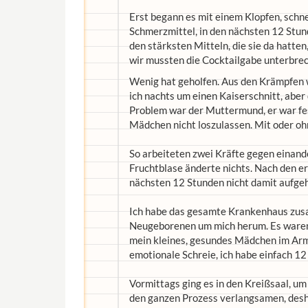
Erst begann es mit einem Klopfen, schne
Schmerzmittel, in den nächsten 12 Stun
den stärksten Mitteln, die sie da hatten
wir mussten die Cocktailgabe unterbre
Wenig hat geholfen. Aus den Krämpfen 
ich nachts um einen Kaiserschnitt, aber
Problem war der Muttermund, er war fes
Mädchen nicht loszulassen. Mit oder oh
So arbeiteten zwei Kräfte gegen einand
Fruchtblase änderte nichts. Nach den er
nächsten 12 Stunden nicht damit aufgeh
Ich habe das gesamte Krankenhaus zusa
Neugeborenen um mich herum. Es waren
mein kleines, gesundes Mädchen im Arm 
emotionale Schreie, ich habe einfach 1
Vormittags ging es in den Kreißsaal, um
den ganzen Prozess verlangsamen, desha