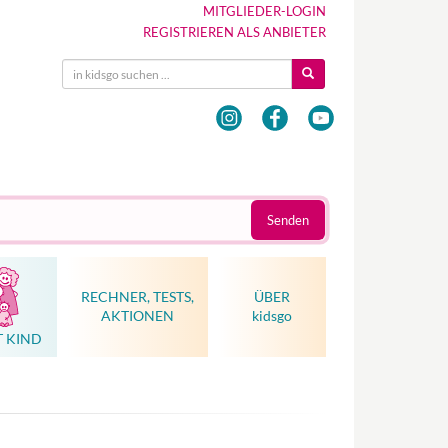
MITGLIEDER-LOGIN
REGISTRIEREN ALS ANBIETER
Senden
RECHNER, TESTS,
ÜBER
AKTIONEN
kidsgo
T KIND
Hebammenkunst als Weltkulturerbe