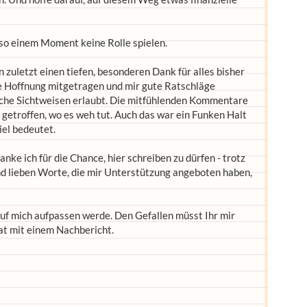
so einem Moment keine Rolle spielen.
zuletzt einen tiefen, besonderen Dank für alles bisher
e Hoffnung mitgetragen und mir gute Ratschläge
sche Sichtweisen erlaubt. Die mitfühlenden Kommentare
 getroffen, wo es weh tut. Auch das war ein Funken Halt
el bedeutet.
ke ich für die Chance, hier schreiben zu dürfen - trotz
d lieben Worte, die mir Unterstützung angeboten haben,
 auf mich aufpassen werde. Den Gefallen müsst Ihr mir
at mit einem Nachbericht.