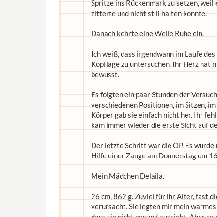
Spritze ins Rückenmark zu setzen, weil
zitterte und nicht still halten konnte.
Danach kehrte eine Weile Ruhe ein.
Ich weiß, dass irgendwann im Laufe des
Kopflage zu untersuchen. Ihr Herz hat n
bewusst.
Es folgten ein paar Stunden der Versuch,
verschiedenen Positionen, im Sitzen, i
Körper gab sie einfach nicht her. Ihr fe
kam immer wieder die erste Sicht auf den
Der letzte Schritt war die OP. Es wurde
Hilfe einer Zange am Donnerstag um 16.
Mein Mädchen Delaila.
26 cm, 862 g. Zuviel für ihr Alter, fas
verursacht. Sie legten mir mein warmes
dass sie nicht gesund aussieht. Aber so