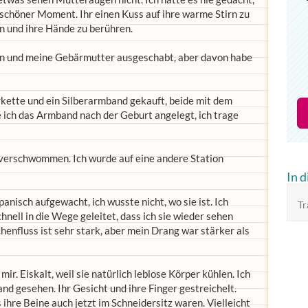
 schöner Moment. Ihr einen Kuss auf ihre warme Stirn zu
n und ihre Hände zu berühren.
en und meine Gebärmutter ausgeschabt, aber davon habe
erkette und ein Silberarmband gekauft, beide mit dem
 ich das Armband nach der Geburt angelegt, ich trage
 verschwommen. Ich wurde auf eine andere Station
In 
nisch aufgewacht, ich wusste nicht, wo sie ist. Ich
Tr
chnell in die Wege geleitet, dass ich sie wieder sehen
enfluss ist sehr stark, aber mein Drang war stärker als
mir. Eiskalt, weil sie natürlich leblose Körper kühlen. Ich
d gesehen. Ihr Gesicht und ihre Finger gestreichelt.
ihre Beine auch jetzt im Schneidersitz waren. Vielleicht