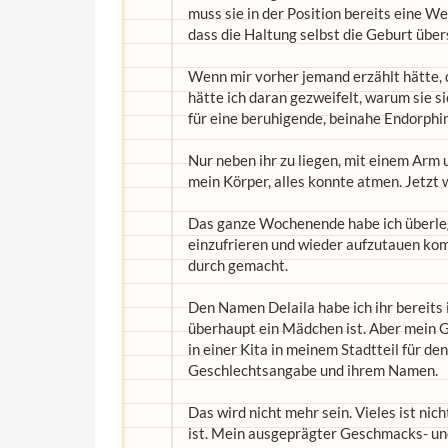
muss sie in der Position bereits eine W
dass die Haltung selbst die Geburt über
Wenn mir vorher jemand erzählt hätte, 
hätte ich daran gezweifelt, warum sie s
für eine beruhigende, beinahe Endorphi
Nur neben ihr zu liegen, mit einem Arm
mein Körper, alles konnte atmen. Jetzt wa
Das ganze Wochenende habe ich überlegt,
einzufrieren und wieder aufzutauen komm
durch gemacht.
Den Namen Delaila habe ich ihr bereits 
überhaupt ein Mädchen ist. Aber mein Gef
in einer Kita in meinem Stadtteil für d
Geschlechtsangabe und ihrem Namen.
Das wird nicht mehr sein. Vieles ist nic
ist. Mein ausgeprägter Geschmacks- un