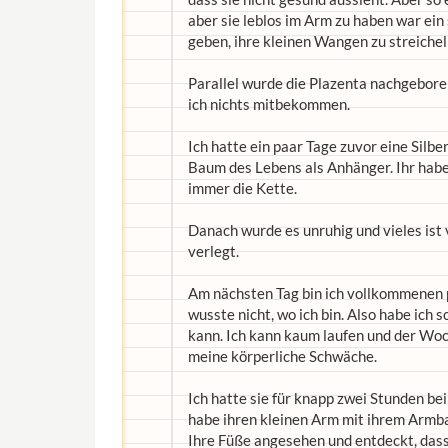
aber sie leblos im Arm zu haben war ein
geben, ihre kleinen Wangen zu streichel
Parallel wurde die Plazenta nachgebor
ich nichts mitbekommen.
Ich hatte ein paar Tage zuvor eine Silb
Baum des Lebens als Anhänger. Ihr habe
immer die Kette.
Danach wurde es unruhig und vieles ist
verlegt.
Am nächsten Tag bin ich vollkommenen pa
wusste nicht, wo ich bin. Also habe ich s
kann. Ich kann kaum laufen und der Woch
meine körperliche Schwäche.
Ich hatte sie für knapp zwei Stunden bei 
habe ihren kleinen Arm mit ihrem Armban
Ihre Füße angesehen und entdeckt, dass 