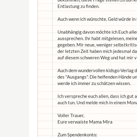
Entlastung zu finden.
Auch wenn ich wünschte, Geld würde in 
Unabhängig davon möchte ich Euch allen 
aussprechen. Ihr habt mitgelesen, mein
gegeben. Mir neue, weniger selbstkriti
der letzten Zeit haben mich jedesmal da
auf diesem schweren Weg und hat mir vi
Auch dem wundervollen kidsgo-Verlag dan
des "Ausgangs". Die helfenden Hände un
werde ich immer zu schätzen wissen.
Ich verspreche euch allen, dass ich gut
auch tun. Und melde mich in einem Mon
Voller Trauer,
Eure verwaiste Mama Mira
Zum Spendenkonto: