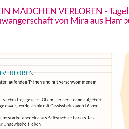
IN MÄDCHEN VERLOREN - Tagebü
hwangerschaft von Mira aus Hamb
N VERLOREN
unter laufenden Tränen und mit verschwommenem
Nachmittag gesetzt. Ob ihr Herz erst dann aufgehört
age davor, werde ich nie mit Gewissheit sagen können.
ne starke, aber eine aus Selbstschutz heraus. Ich
er Ungewissheit leben.