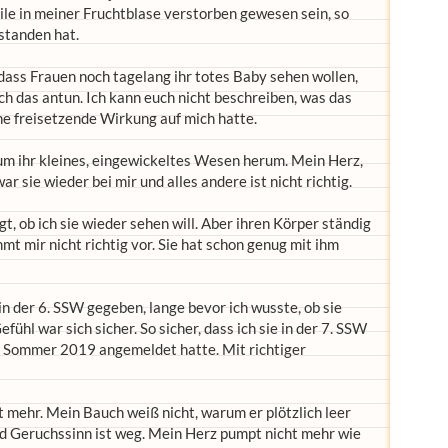
eile in meiner Fruchtblase verstorben gewesen sein, so
standen hat.
dass Frauen noch tagelang ihr totes Baby sehen wollen,
ich das antun. Ich kann euch nicht beschreiben, was das
ne freisetzende Wirkung auf mich hatte.
 um ihr kleines, eingewickeltes Wesen herum. Mein Herz,
r sie wieder bei mir und alles andere ist nicht richtig.
 ob ich sie wieder sehen will. Aber ihren Körper ständig
t mir nicht richtig vor. Sie hat schon genug mit ihm
in der 6. SSW gegeben, lange bevor ich wusste, ob sie
ühl war sich sicher. So sicher, dass ich sie in der 7. SSW
en Sommer 2019 angemeldet hatte. Mit richtiger
ht mehr. Mein Bauch weiß nicht, warum er plötzlich leer
d Geruchssinn ist weg. Mein Herz pumpt nicht mehr wie