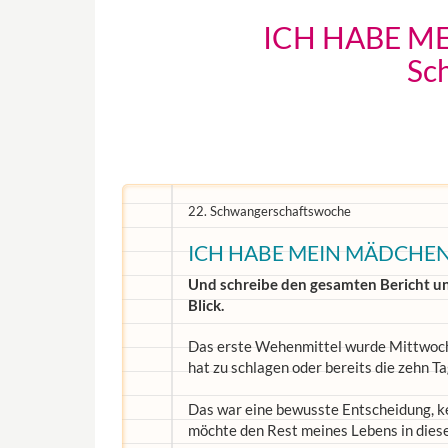
ICH HABE ME
Sc
22. Schwangerschaftswoche
ICH HABE MEIN MÄDCHE
Und schreibe den gesamten Bericht 
Blick.
Das erste Wehenmittel wurde Mittwoch 
hat zu schlagen oder bereits die zehn T
Das war eine bewusste Entscheidung, kei
möchte den Rest meines Lebens in dies