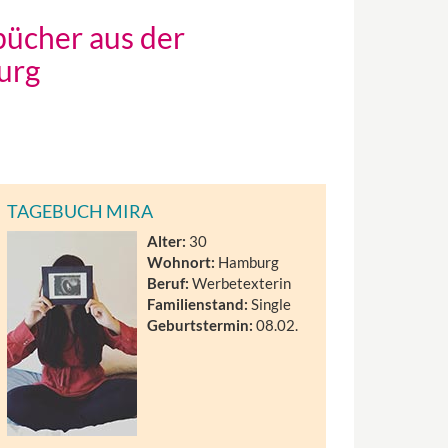
cher aus der
urg
TAGEBUCH MIRA
Alter:
30
Wohnort:
Hamburg
Beruf:
Werbetexterin
Familienstand:
Single
Geburtstermin:
08.02.