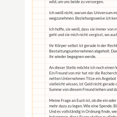
wild, um uns beide zu versorgen.
Ich weiß nicht, warum das Universum mi
wegzunehmen. Beziehungsweise ich kenn
Ich hoffe, sie weiß, dass sie immer von 
geht und sie mich nicht vergisst, wo auch
Ihr Körper selbst ist gerade in der Re
Bestattungsunternehmen abgeholt. Dann 
ihr wieder begegnen werde.
An dieser Stelle möchte ich noch einen 
Ein Freund von mir hat mir die Recher
netten Unternehmen Titze ein Angebot
vielleicht wissen, ist Geld nicht gerade
Summe von diesem Freund leihen und daf
Meine Frage an Euch ist, ob die ein oder
mehr dazu zu legen. Wie eine Spende. Bi
Und es vollständig in Ordnung finde, we
bekommen, diese Frage stellen zu dürfen