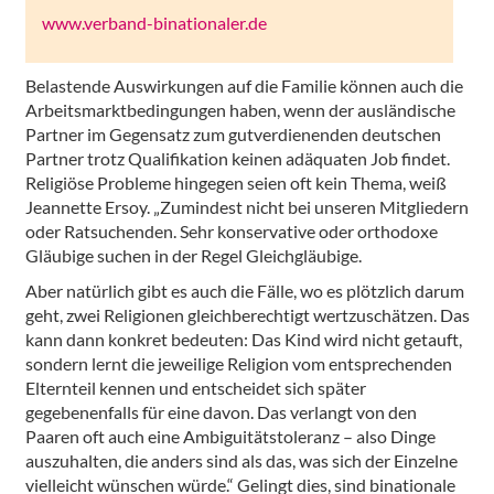
www.verband-binationaler.de
Belastende Auswirkungen auf die Familie können auch die
Arbeitsmarktbedingungen haben, wenn der ausländische
Partner im Gegensatz zum gutverdienenden deutschen
Partner trotz Qualifikation keinen adäquaten Job findet.
Religiöse Probleme hingegen seien oft kein Thema, weiß
Jeannette Ersoy. „Zumindest nicht bei unseren Mitgliedern
oder Ratsuchenden. Sehr konservative oder orthodoxe
Gläubige suchen in der Regel Gleichgläubige.
Aber natürlich gibt es auch die Fälle, wo es plötzlich darum
geht, zwei Religionen gleichberechtigt wertzuschätzen. Das
kann dann konkret bedeuten: Das Kind wird nicht getauft,
sondern lernt die jeweilige Religion vom entsprechenden
Elternteil kennen und entscheidet sich später
gegebenenfalls für eine davon. Das verlangt von den
Paaren oft auch eine Ambiguitätstoleranz – also Dinge
auszuhalten, die anders sind als das, was sich der Einzelne
vielleicht wünschen würde.“ Gelingt dies, sind binationale