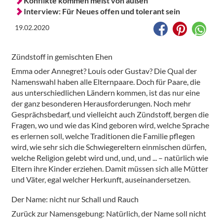
Konflikte kommen meist von außen
Interview: Für Neues offen und tolerant sein
19.02.2020
Zündstoff in gemischten Ehen
Emma oder Annegret? Louis oder Gustav? Die Qual der
Namenswahl haben alle Elternpaare. Doch für Paare, die
aus unterschiedlichen Ländern kommen, ist das nur eine
der ganz besonderen Herausforderungen. Noch mehr
Gesprächsbedarf, und vielleicht auch Zündstoff, bergen die
Fragen, wo und wie das Kind geboren wird, welche Sprache
es erlernen soll, welche Traditionen die Familie pflegen
wird, wie sehr sich die Schwiegereltern einmischen dürfen,
welche Religion gelebt wird und, und, und ... – natürlich wie
Eltern ihre Kinder erziehen. Damit müssen sich alle Mütter
und Väter, egal welcher Herkunft, auseinandersetzen.
Der Name: nicht nur Schall und Rauch
Zurück zur Namensgebung: Natürlich, der Name soll nicht