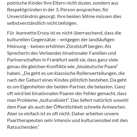
polnische Kinder ihre Eltern nicht duzen, sondern aus
Respektgründen in der 3. Person ansprechen, für
Unverständnis gesorgt. Ihre beiden Söhne müssen dies
selbstverständlich nicht befolgen.
Für Jeannette Ersoy ist es nicht überraschend, dass die
kulturellen Gegensätze – entgegen der landläufigen
Meinung – keinen erhöhten Zündstoff bergen. Als
Sprecherin des Verbandes binationaler Familien und
Partnerschaften in Frankfurt weiß sie, dass ganz viele
genau die gleichen Konflikte wie „biodeutsche Paare“
haben. „Da geht es um klassische Rollenverteilungen, die
nach der Geburt eines Kindes plötzlich bestehen. Da geht
es um Eigenheiten der beiden Partner, die belasten. Ganz
oft wird bei binationalen Paaren der Fehler gemacht, dass
man Probleme „kulturalisiert“. Das liefert natürlich sowohl
dem Paar als auch der Öffentlichkeit schnelle Antworten.
Aber so einfach ist es oft nicht. Daher arbeiten unsere
Paartherapeuten sehr intensiv und kultursensibel mit den
Ratsuchenden.“