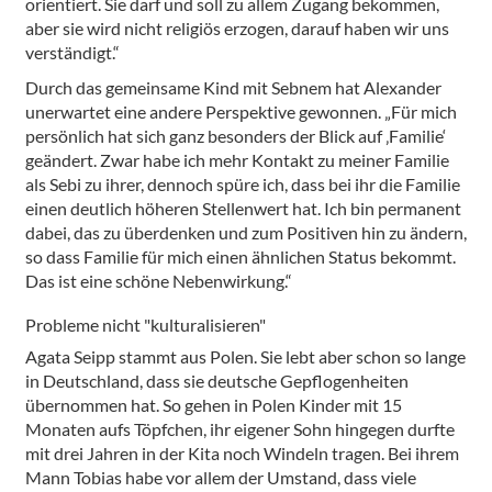
orientiert. Sie darf und soll zu allem Zugang bekommen,
aber sie wird nicht religiös erzogen, darauf haben wir uns
verständigt.“
Durch das gemeinsame Kind mit Sebnem hat Alexander
unerwartet eine andere Perspektive gewonnen. „Für mich
persönlich hat sich ganz besonders der Blick auf ‚Familie‘
geändert. Zwar habe ich mehr Kontakt zu meiner Familie
als Sebi zu ihrer, dennoch spüre ich, dass bei ihr die Familie
einen deutlich höheren Stellenwert hat. Ich bin permanent
dabei, das zu überdenken und zum Positiven hin zu ändern,
so dass Familie für mich einen ähnlichen Status bekommt.
Das ist eine schöne Nebenwirkung.“
Probleme nicht "kulturalisieren"
Agata Seipp stammt aus Polen. Sie lebt aber schon so lange
in Deutschland, dass sie deutsche Gepflogenheiten
übernommen hat. So gehen in Polen Kinder mit 15
Monaten aufs Töpfchen, ihr eigener Sohn hingegen durfte
mit drei Jahren in der Kita noch Windeln tragen. Bei ihrem
Mann Tobias habe vor allem der Umstand, dass viele