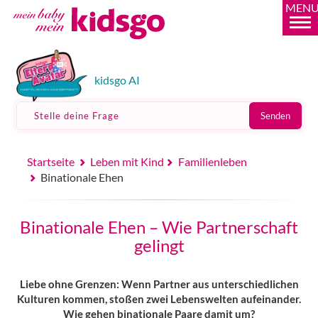
MEN
kidsgo AI
Stelle deine Frage
Senden
Startseite
Leben mit Kind
Familienleben
Binationale Ehen
Binationale Ehen – Wie Partnerschaft
gelingt
Liebe ohne Grenzen: Wenn Partner aus unterschiedlichen
Kulturen kommen, stoßen zwei Lebenswelten aufeinander.
Wie gehen binationale Paare damit um?