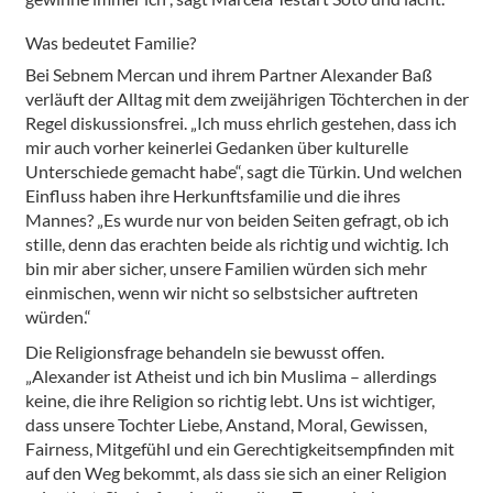
Was bedeutet Familie?
Bei Sebnem Mercan und ihrem Partner Alexander Baß
verläuft der Alltag mit dem zweijährigen Töchterchen in der
Regel diskussionsfrei. „Ich muss ehrlich gestehen, dass ich
mir auch vorher keinerlei Gedanken über kulturelle
Unterschiede gemacht habe“, sagt die Türkin. Und welchen
Einfluss haben ihre Herkunftsfamilie und die ihres
Mannes? „Es wurde nur von beiden Seiten gefragt, ob ich
stille, denn das erachten beide als richtig und wichtig. Ich
bin mir aber sicher, unsere Familien würden sich mehr
einmischen, wenn wir nicht so selbstsicher auftreten
würden.“
Die Religionsfrage behandeln sie bewusst offen.
„Alexander ist Atheist und ich bin Muslima – allerdings
keine, die ihre Religion so richtig lebt. Uns ist wichtiger,
dass unsere Tochter Liebe, Anstand, Moral, Gewissen,
Fairness, Mitgefühl und ein Gerechtigkeitsempfinden mit
auf den Weg bekommt, als dass sie sich an einer Religion