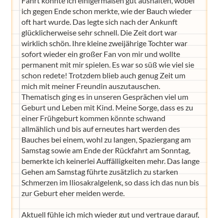
Fahrt konnte ich einigermaßen gut aushalten, wobei
ich gegen Ende schon merkte, wie der Bauch wieder
oft hart wurde. Das legte sich nach der Ankunft
glücklicherweise sehr schnell. Die Zeit dort war
wirklich schön. Ihre kleine zweijährige Tochter war
sofort wieder ein großer Fan von mir und wollte
permanent mit mir spielen. Es war so süß wie viel sie
schon redete! Trotzdem blieb auch genug Zeit um
mich mit meiner Freundin auszutauschen.
Thematisch ging es in unseren Gesprächen viel um
Geburt und Leben mit Kind. Meine Sorge, dass es zu
einer Frühgeburt kommen könnte schwand
allmählich und bis auf erneutes hart werden des
Bauches bei einem, wohl zu langen, Spaziergang am
Samstag sowie am Ende der Rückfahrt am Sonntag,
bemerkte ich keinerlei Auffälligkeiten mehr. Das lange
Gehen am Samstag führte zusätzlich zu starken
Schmerzen im Iliosakralgelenk, so dass ich das nun bis
zur Geburt eher meiden werde.
Aktuell fühle ich mich wieder gut und vertraue darauf,