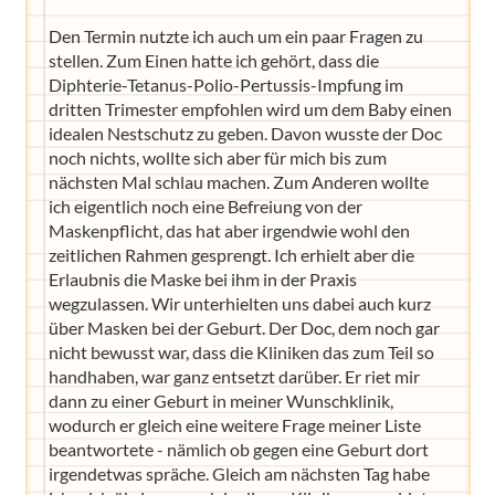
Den Termin nutzte ich auch um ein paar Fragen zu
stellen. Zum Einen hatte ich gehört, dass die
Diphterie-Tetanus-Polio-Pertussis-Impfung im
dritten Trimester empfohlen wird um dem Baby einen
idealen Nestschutz zu geben. Davon wusste der Doc
noch nichts, wollte sich aber für mich bis zum
nächsten Mal schlau machen. Zum Anderen wollte
ich eigentlich noch eine Befreiung von der
Maskenpflicht, das hat aber irgendwie wohl den
zeitlichen Rahmen gesprengt. Ich erhielt aber die
Erlaubnis die Maske bei ihm in der Praxis
wegzulassen. Wir unterhielten uns dabei auch kurz
über Masken bei der Geburt. Der Doc, dem noch gar
nicht bewusst war, dass die Kliniken das zum Teil so
handhaben, war ganz entsetzt darüber. Er riet mir
dann zu einer Geburt in meiner Wunschklinik,
wodurch er gleich eine weitere Frage meiner Liste
beantwortete - nämlich ob gegen eine Geburt dort
irgendetwas spräche. Gleich am nächsten Tag habe