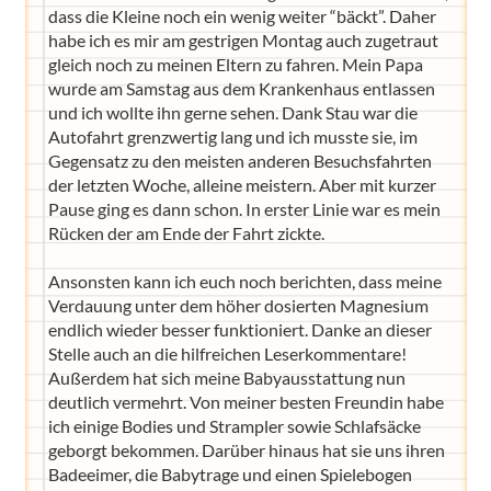
dass die Kleine noch ein wenig weiter “bäckt”. Daher
habe ich es mir am gestrigen Montag auch zugetraut
gleich noch zu meinen Eltern zu fahren. Mein Papa
wurde am Samstag aus dem Krankenhaus entlassen
und ich wollte ihn gerne sehen. Dank Stau war die
Autofahrt grenzwertig lang und ich musste sie, im
Gegensatz zu den meisten anderen Besuchsfahrten
der letzten Woche, alleine meistern. Aber mit kurzer
Pause ging es dann schon. In erster Linie war es mein
Rücken der am Ende der Fahrt zickte.
Ansonsten kann ich euch noch berichten, dass meine
Verdauung unter dem höher dosierten Magnesium
endlich wieder besser funktioniert. Danke an dieser
Stelle auch an die hilfreichen Leserkommentare!
Außerdem hat sich meine Babyausstattung nun
deutlich vermehrt. Von meiner besten Freundin habe
ich einige Bodies und Strampler sowie Schlafsäcke
geborgt bekommen. Darüber hinaus hat sie uns ihren
Badeeimer, die Babytrage und einen Spielebogen