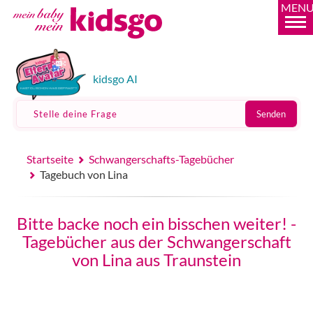
MEN
kidsgo AI
Stelle deine Frage
Senden
Startseite
Schwangerschafts-Tagebücher
Tagebuch von Lina
Bitte backe noch ein bisschen weiter! -
Tagebücher aus der Schwangerschaft
von Lina aus Traunstein