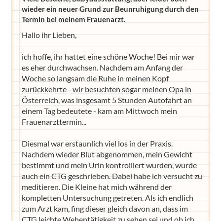
wieder ein neuer Grund zur Beunruhigung durch den
Termin bei meinem Frauenarzt.
Hallo ihr Lieben,
ich hoffe, ihr hattet eine schöne Woche! Bei mir war
es eher durchwachsen. Nachdem am Anfang der
Woche so langsam die Ruhe in meinen Kopf
zurückkehrte - wir besuchten sogar meinen Opa in
Österreich, was insgesamt 5 Stunden Autofahrt an
einem Tag bedeutete - kam am Mittwoch mein
Frauenarzttermin...
Diesmal war erstaunlich viel los in der Praxis.
Nachdem wieder Blut abgenommen, mein Gewicht
bestimmt und mein Urin kontrolliert wurden, wurde
auch ein CTG geschrieben. Dabei habe ich versucht zu
meditieren. Die Kleine hat mich während der
kompletten Untersuchung getreten. Als ich endlich
zum Arzt kam, fing dieser gleich davon an, dass im
CTG leichte Wehentätigkeit zu sehen sei und ob ich