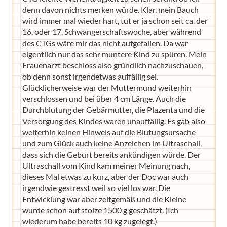
denn davon nichts merken würde. Klar, mein Bauch
wird immer mal wieder hart, tut er ja schon seit ca. der
16. oder 17. Schwangerschaftswoche, aber während
des CTGs wäre mir das nicht aufgefallen. Da war
eigentlich nur das sehr muntere Kind zu spüren. Mein
Frauenarzt beschloss also gründlich nachzuschauen,
ob denn sonst irgendetwas auffällig sei.
Glücklicherweise war der Muttermund weiterhin
verschlossen und bei über 4 cm Länge. Auch die
Durchblutung der Gebärmutter, die Plazenta und die
Versorgung des Kindes waren unauffällig. Es gab also
weiterhin keinen Hinweis auf die Blutungsursache
und zum Glück auch keine Anzeichen im Ultraschall,
dass sich die Geburt bereits ankündigen würde. Der
Ultraschall vom Kind kam meiner Meinung nach,
dieses Mal etwas zu kurz, aber der Doc war auch
irgendwie gestresst weil so viel los war. Die
Entwicklung war aber zeitgemäß und die Kleine
wurde schon auf stolze 1500 g geschätzt. (Ich
wiederum habe bereits 10 kg zugelegt.)