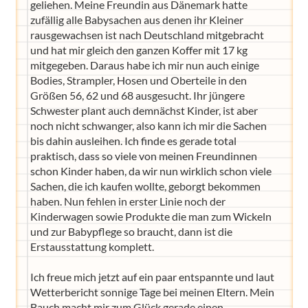
geliehen. Meine Freundin aus Dänemark hatte
zufällig alle Babysachen aus denen ihr Kleiner
rausgewachsen ist nach Deutschland mitgebracht
und hat mir gleich den ganzen Koffer mit 17 kg
mitgegeben. Daraus habe ich mir nun auch einige
Bodies, Strampler, Hosen und Oberteile in den
Größen 56, 62 und 68 ausgesucht. Ihr jüngere
Schwester plant auch demnächst Kinder, ist aber
noch nicht schwanger, also kann ich mir die Sachen
bis dahin ausleihen. Ich finde es gerade total
praktisch, dass so viele von meinen Freundinnen
schon Kinder haben, da wir nun wirklich schon viele
Sachen, die ich kaufen wollte, geborgt bekommen
haben. Nun fehlen in erster Linie noch der
Kinderwagen sowie Produkte die man zum Wickeln
und zur Babypflege so braucht, dann ist die
Erstausstattung komplett.
Ich freue mich jetzt auf ein paar entspannte und laut
Wetterbericht sonnige Tage bei meinen Eltern. Mein
Bauch macht mir zum Glück gerade einen