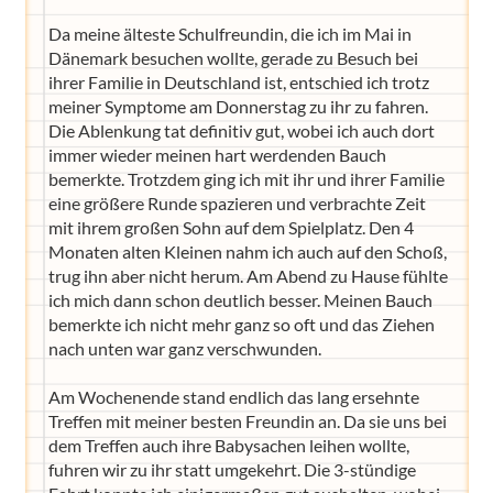
Da meine älteste Schulfreundin, die ich im Mai in
Dänemark besuchen wollte, gerade zu Besuch bei
ihrer Familie in Deutschland ist, entschied ich trotz
meiner Symptome am Donnerstag zu ihr zu fahren.
Die Ablenkung tat definitiv gut, wobei ich auch dort
immer wieder meinen hart werdenden Bauch
bemerkte. Trotzdem ging ich mit ihr und ihrer Familie
eine größere Runde spazieren und verbrachte Zeit
mit ihrem großen Sohn auf dem Spielplatz. Den 4
Monaten alten Kleinen nahm ich auch auf den Schoß,
trug ihn aber nicht herum. Am Abend zu Hause fühlte
ich mich dann schon deutlich besser. Meinen Bauch
bemerkte ich nicht mehr ganz so oft und das Ziehen
nach unten war ganz verschwunden.
Am Wochenende stand endlich das lang ersehnte
Treffen mit meiner besten Freundin an. Da sie uns bei
dem Treffen auch ihre Babysachen leihen wollte,
fuhren wir zu ihr statt umgekehrt. Die 3-stündige