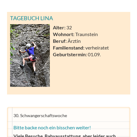
TAGEBUCH LINA
Alter:
32
Wohnort:
Traunstein
Beruf:
Ärztin
Familienstand:
verheiratet
Geburtstermin:
01.09.
30. Schwangerschaftswoche
Bitte backe noch ein bisschen weiter!
Viele Besuche, Babyausstattung, aber leider auch