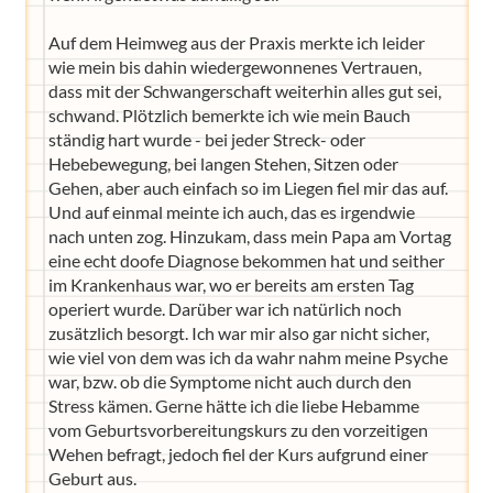
Auf dem Heimweg aus der Praxis merkte ich leider
wie mein bis dahin wiedergewonnenes Vertrauen,
dass mit der Schwangerschaft weiterhin alles gut sei,
schwand. Plötzlich bemerkte ich wie mein Bauch
ständig hart wurde - bei jeder Streck- oder
Hebebewegung, bei langen Stehen, Sitzen oder
Gehen, aber auch einfach so im Liegen fiel mir das auf.
Und auf einmal meinte ich auch, das es irgendwie
nach unten zog. Hinzukam, dass mein Papa am Vortag
eine echt doofe Diagnose bekommen hat und seither
im Krankenhaus war, wo er bereits am ersten Tag
operiert wurde. Darüber war ich natürlich noch
zusätzlich besorgt. Ich war mir also gar nicht sicher,
wie viel von dem was ich da wahr nahm meine Psyche
war, bzw. ob die Symptome nicht auch durch den
Stress kämen. Gerne hätte ich die liebe Hebamme
vom Geburtsvorbereitungskurs zu den vorzeitigen
Wehen befragt, jedoch fiel der Kurs aufgrund einer
Geburt aus.