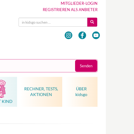
MITGLIEDER-LOGIN
REGISTRIEREN ALS ANBIETER
Senden
RECHNER, TESTS,
ÜBER
AKTIONEN
kidsgo
T KIND
Hebammenkunst als Weltkulturerbe