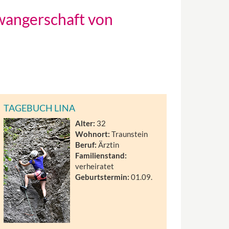
wangerschaft von
TAGEBUCH LINA
Alter:
32
Wohnort:
Traunstein
Beruf:
Ärztin
Familienstand:
verheiratet
Geburtstermin:
01.09.