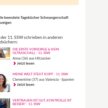
lle beendete Tagebücher Schwangerschaft
nzeigen
 der 11. SSW schrieben in anderen
ebüchern:
DIE ERSTE VORSORGE & KEIN
ULTRASCHALL - 11. SSW
Anna (36) aus Hitzacker
Jetzt lesen
MEINE WELT STEHT KOPF - 11. SSW
Clementine (37) aus Valencia - Spanien
Jetzt lesen
VERTRAUEN IST GUT, KONTROLLE IST
BESSER? - 11. SSW