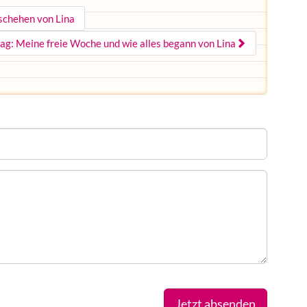
eschehen von Lina
ag: Meine freie Woche und wie alles begann von Lina
Jetzt absenden