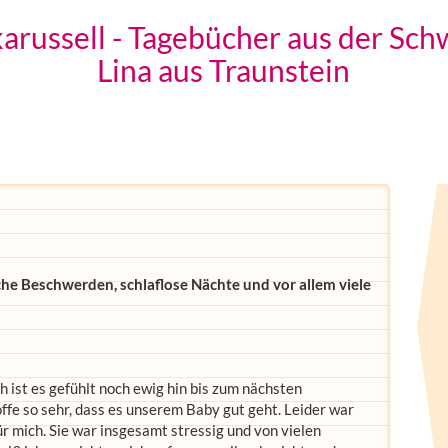
russell - Tagebücher aus der Sch
Lina aus Traunstein
he Beschwerden, schlaflose Nächte und vor allem viele
 ist es gefühlt noch ewig hin bis zum nächsten
offe so sehr, dass es unserem Baby gut geht. Leider war
r mich. Sie war insgesamt stressig und von vielen