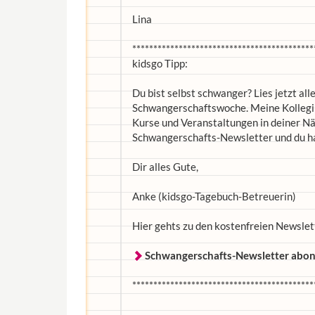
Lina
*******************************************
kidsgo Tipp:
Du bist selbst schwanger? Lies jetzt al
Schwangerschaftswoche. Meine Kolleginn
Kurse und Veranstaltungen in deiner Nä
Schwangerschafts-Newsletter und du h
Dir alles Gute,
Anke (kidsgo-Tagebuch-Betreuerin)
Hier gehts zu den kostenfreien Newslet
Schwangerschafts-Newsletter abon
*******************************************