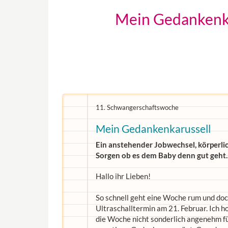
Mein Gedankenka
11. Schwangerschaftswoche
Mein Gedankenkarussell
Ein anstehender Jobwechsel, körperlic
Sorgen ob es dem Baby denn gut geht.
Hallo ihr Lieben!
So schnell geht eine Woche rum und doch
Ultraschalltermin am 21. Februar. Ich h
die Woche nicht sonderlich angenehm fü