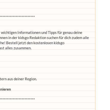
************************
le wichtigen Informationen und Tipps für genau deine
en in der kidsgo Redaktion suchen für dich zudem alle
he! Bestell jetzt den kostenlosen kidsgo
ast alles zusammen.
tern aus deiner Region.
nieren
************************