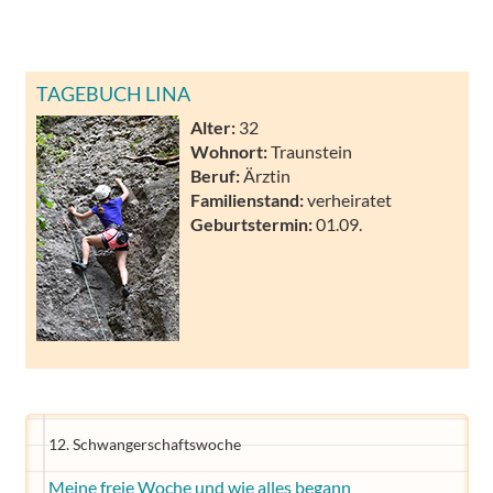
TAGEBUCH LINA
Alter:
32
Wohnort:
Traunstein
Beruf:
Ärztin
Familienstand:
verheiratet
Geburtstermin:
01.09.
12. Schwangerschaftswoche
Meine freie Woche und wie alles begann