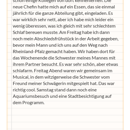
schon einige Kollegen von dort kennenlernen. Die
neue Chefin hatte mich auf ein Essen, das sie einmal
jährlich für die ganze Abteilung gibt, eingeladen. Es
war wirklich sehr nett, aber ich habe mich leider ein
wenig überessen, was ich gleich mit sehr schlechtem
Schlaf bereuen musste. Am Freitag habe ich dann
noch mein Abschiedsfrühstück in der Arbeit gegeben,
bevor mein Mann und ich uns auf den Weg nach
Rheinland-Pfalz gemacht haben. Wir haben dort für
das Wochenende die Schwester meines Mannes mit
ihrem Partner besucht. Es war sehr schön, aber etwas
schlafarm. Freitag Abend waren wir gemeinsam im
Musical, in dem witzigerweise die Schwester vom
Freund meiner Schwägerin mitgespielt hat. Das war
richtig cool. Samstag stand dann noch eine
Aquariumsbesuch und eine Stadtbesichtigung auf
dem Programm.