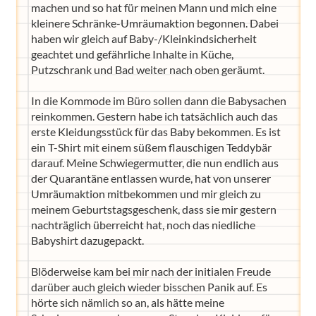
machen und so hat für meinen Mann und mich eine
kleinere Schränke-Umräumaktion begonnen. Dabei
haben wir gleich auf Baby-/Kleinkindsicherheit
geachtet und gefährliche Inhalte in Küche,
Putzschrank und Bad weiter nach oben geräumt.
In die Kommode im Büro sollen dann die Babysachen
reinkommen. Gestern habe ich tatsächlich auch das
erste Kleidungsstück für das Baby bekommen. Es ist
ein T-Shirt mit einem süßem flauschigen Teddybär
darauf. Meine Schwiegermutter, die nun endlich aus
der Quarantäne entlassen wurde, hat von unserer
Umräumaktion mitbekommen und mir gleich zu
meinem Geburtstagsgeschenk, dass sie mir gestern
nachträglich überreicht hat, noch das niedliche
Babyshirt dazugepackt.
Blöderweise kam bei mir nach der initialen Freude
darüber auch gleich wieder bisschen Panik auf. Es
hörte sich nämlich so an, als hätte meine