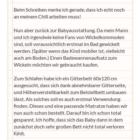
Beim Schreiben merke ich gerade, dass ich echt noch
an meinem Chill arbeiten muss!
Nun aber zurück zur Babyausstattung. Da mein Mann
und ich irgendwie keine Fans von Wickelkommoden
sind, soll voraussichtlich erstmal im Bad gewickelt
werden. (Später wenn das Kind mobiler ist, vielleicht
auch am Boden.) Einen Badewannenaufsatz zum
Wickeln möchten wir gebraucht kaufen.
Zum Schlafen habe ich ein Gitterbett 60x120 cm
ausgesucht, dass sich dank abnehmbarer Gitterseite,
und Höhenverstellbarkeit zum Beistellbett umbauen
lässt. Als solches soll es auch erstmal Verwendung
finden. Dieses und eine passende Matratze haben wir
nun auch schon bestellt. Darauf bin ich schon total
gespannt. Ich hoffe, dass sich das Baby dann in dem
zunächst doch sehr großen Bett nicht total verloren
fühlt.