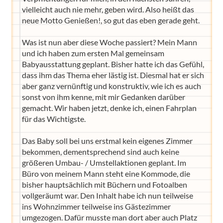
vielleicht auch nie mehr, geben wird. Also heißt das
neue Motto Genießen!, so gut das eben gerade geht.
Was ist nun aber diese Woche passiert? Mein Mann
und ich haben zum ersten Mal gemeinsam
Babyausstattung geplant. Bisher hatte ich das Gefühl,
dass ihm das Thema eher lästig ist. Diesmal hat er sich
aber ganz vernünftig und konstruktiv, wie ich es auch
sonst von ihm kenne, mit mir Gedanken darüber
gemacht. Wir haben jetzt, denke ich, einen Fahrplan
für das Wichtigste.
Das Baby soll bei uns erstmal kein eigenes Zimmer
bekommen, dementsprechend sind auch keine
größeren Umbau- / Umstellaktionen geplant. Im
Büro von meinem Mann steht eine Kommode, die
bisher hauptsächlich mit Büchern und Fotoalben
vollgeräumt war. Den Inhalt habe ich nun teilweise
ins Wohnzimmer teilweise ins Gästezimmer
umgezogen. Dafür musste man dort aber auch Platz