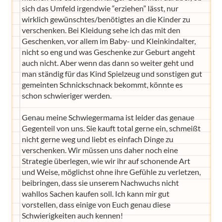
sich das Umfeld irgendwie “erziehen” lässt, nur
wirklich gewünschtes/benötigtes an die Kinder zu
verschenken. Bei Kleidung sehe ich das mit den
Geschenken, vor allem im Baby- und Kleinkindalter,
nicht so eng und was Geschenke zur Geburt angeht
auch nicht. Aber wenn das dann so weiter geht und
man ständig für das Kind Spielzeug und sonstigen gut
gemeinten Schnickschnack bekommt, könnte es
schon schwieriger werden.
Genau meine Schwiegermama ist leider das genaue
Gegenteil von uns. Sie kauft total gerne ein, schmeißt
nicht gerne weg und liebt es einfach Dinge zu
verschenken. Wir müssen uns daher noch eine
Strategie überlegen, wie wir ihr auf schonende Art
und Weise, möglichst ohne ihre Gefühle zu verletzen,
beibringen, dass sie unserem Nachwuchs nicht
wahllos Sachen kaufen soll. Ich kann mir gut
vorstellen, dass einige von Euch genau diese
Schwierigkeiten auch kennen!