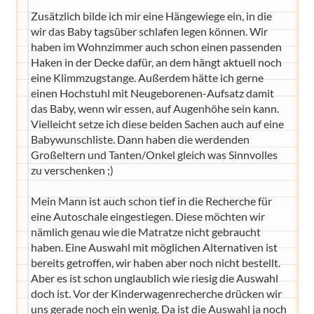
Zusätzlich bilde ich mir eine Hängewiege ein, in die
wir das Baby tagsüber schlafen legen können. Wir
haben im Wohnzimmer auch schon einen passenden
Haken in der Decke dafür, an dem hängt aktuell noch
eine Klimmzugstange. Außerdem hätte ich gerne
einen Hochstuhl mit Neugeborenen-Aufsatz damit
das Baby, wenn wir essen, auf Augenhöhe sein kann.
Vielleicht setze ich diese beiden Sachen auch auf eine
Babywunschliste. Dann haben die werdenden
Großeltern und Tanten/Onkel gleich was Sinnvolles
zu verschenken ;)
Mein Mann ist auch schon tief in die Recherche für
eine Autoschale eingestiegen. Diese möchten wir
nämlich genau wie die Matratze nicht gebraucht
haben. Eine Auswahl mit möglichen Alternativen ist
bereits getroffen, wir haben aber noch nicht bestellt.
Aber es ist schon unglaublich wie riesig die Auswahl
doch ist. Vor der Kinderwagenrecherche drücken wir
uns gerade noch ein wenig. Da ist die Auswahl ja noch