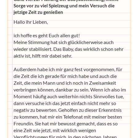
Sorge vor zu viel Spielzeug und mein Versuch die
jetzige Zeit zu genießen
Hallo ihr Lieben,
ich hoffe es geht Euch allen gut!
Meine Stimmung hat sich glücklicherweise auch
wieder stabilisiert. Das Baby, das wirklich schon sehr
aktiv ist, hilft mir dabei sehr.
Außerdem habe ich mir ganz fest vorgenommen, für
die Zeit die ich gerade für mich habe und auch die
Zeit, die mein Mann und ich noch in Zweisamkeit
verbringen können, dankbar zu sein. Wenn ich also im
Moment häufig auch weiterhin nichts Sinnvolles tue,
dann versuche ich das jetzt einfach nicht mehr so
negativ zu bewerten. Geholfen zu dieser Erkenntnis
zu kommen, hat mir ein Telefonat mit meiner besten
Freundin. Sie hat mir bewusst gemacht, dass es so
eine Zeit wie jetzt, mit wirklich wenigen
Verpflichtungen für mich, in den nächsten Jahren,