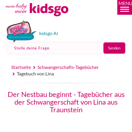
MEN
kidsgo AI
Stelle deine Frage
Senden
Startseite
Schwangerschafts-Tagebücher
Tagebuch von Lina
Der Nestbau beginnt - Tagebücher aus
der Schwangerschaft von Lina aus
Traunstein