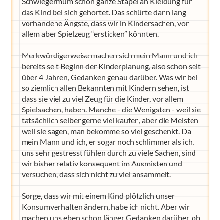
Schwiegermum schon ganze Stapel an Kleidung für
das Kind bei sich gehortet. Das schürte dann lang
vorhandene Ängste, dass wir in Kindersachen, vor
allem aber Spielzeug “ersticken” könnten.
Merkwürdigerweise machen sich mein Mann und ich
bereits seit Beginn der Kinderplanung, also schon seit
über 4 Jahren, Gedanken genau darüber. Was wir bei
so ziemlich allen Bekannten mit Kindern sehen, ist
dass sie viel zu viel Zeug für die Kinder, vor allem
Spielsachen, haben. Manche - die Wenigsten - weil sie
tatsächlich selber gerne viel kaufen, aber die Meisten
weil sie sagen, man bekomme so viel geschenkt. Da
mein Mann und ich, er sogar noch schlimmer als ich,
uns sehr gestresst fühlen durch zu viele Sachen, sind
wir bisher relativ konsequent im Ausmisten und
versuchen, dass sich nicht zu viel ansammelt.
Sorge, dass wir mit einem Kind plötzlich unser
Konsumverhalten ändern, habe ich nicht. Aber wir
machen uns eben schon länger Gedanken darüber, ob