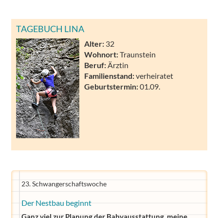
TAGEBUCH LINA
Alter:
32
Wohnort:
Traunstein
Beruf:
Ärztin
Familienstand:
verheiratet
Geburtstermin:
01.09.
23. Schwangerschaftswoche
Der Nestbau beginnt
Ganz viel zur Planung der Babyausstattung, meine