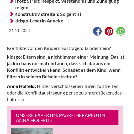
Trotz Streit: Respekt, Verständnis und Zuneigung
zeigen
Konstruktiv streiten: So geht´s!
kidsgo-Leserin Anneke
21.11.2024
Konflikte vor den Kindern austragen: Ja oder nein?
kidsgo: Eltern sind ja nicht immer einer Meinung. Das ist
ja durchaus normal und auch, dass sich daraus ein
Konflikt entwickeln kann. Schadet es dem Kind, wenn
Eltern in seinem Beisein streiten?
Anna Holfeld:
Hinter verschlossenen Türen zu streiten
oder die Konfliktaustragung per se zu unterdrücken, das
halte ich
UNSERE EXPERTIN: PAAR-THERAPEUTIN
ANNA HOLFELD