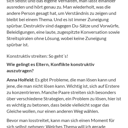
sich selbst und das eigene Verhalten, man lässt einander
ausreden und hört genau zu. Man wiederholt, was die
andere Person gesagt hat, um Verständnis zu zeigen und
bleibt bei einem Thema. Und es ist immer Zuneigung
spürbar. Destruktiv sind dagegen Du-Sätze und Vorwürfe,
Beleidigungen, eine laute, zugespitzte Konversation sowie
Streitspiralen ohne Lösung, wobei keine Zuneigung
spürbar ist.
Konstruktiv streiten: So geht´s!
Wie gelingt es Eltern, Konflikte konstruktiv
auszutragen?
Anna Holfeld:
Es gibt Probleme, die man lösen kann und
jene, die man nicht lösen kann. Wichtig ist, sich auf Erstere
zu konzentrieren. Manche Paare streiten sich besonders
über verschiedene Strategien, ein Problem zu lösen, hier ist
es wichtig zu betonen, dass beide vielleicht sogar das
Gleiche wollen, nur einen anderen Weg wählen.
Bevor man losstreitet, kann man sich einen Moment für
sich selbst nehmen: Welches Thema will ich gerade