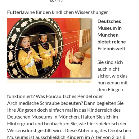
Futterlawine für den kindlichen Wissenshunger
Deutsches
Museum in
München
bietet reiche
Erlebniswelt
Sie sind sich
auch nicht
sicher, wie das
nun genau mit
dem Fliegen
funktioniert? Was Foucaultsches Pendel oder
Archimedische Schraube bedeuten? Dann begleiten Sie
Ihre Jüngsten doch einfach mal in das Kinderreich des
Deutschen Museums in München. Halten Sie sich im
Hintergrund und beobachten Sie, wie hier spielerisch der
Wissensdurst gestillt wird. Diese Abteilung des Deutschen
Museums ist ausschließlich Kindern im Alter von 3 bis 8