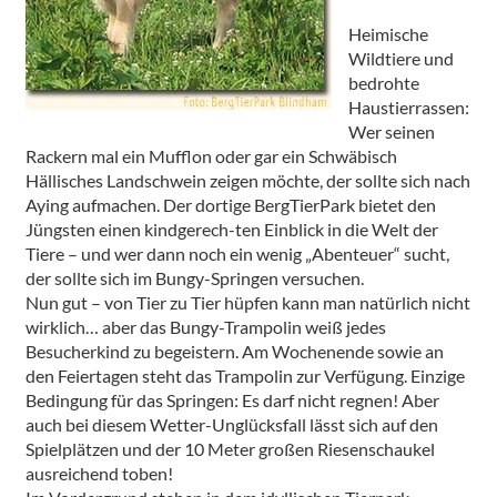
Heimische
Wildtiere und
bedrohte
Haustierrassen:
Wer seinen
Rackern mal ein Mufflon oder gar ein Schwäbisch
Hällisches Landschwein zeigen möchte, der sollte sich nach
Aying aufmachen. Der dortige BergTierPark bietet den
Jüngsten einen kindgerech-ten Einblick in die Welt der
Tiere – und wer dann noch ein wenig „Abenteuer“ sucht,
der sollte sich im Bungy-Springen versuchen.
Nun gut – von Tier zu Tier hüpfen kann man natürlich nicht
wirklich… aber das Bungy-Trampolin weiß jedes
Besucherkind zu begeistern. Am Wochenende sowie an
den Feiertagen steht das Trampolin zur Verfügung. Einzige
Bedingung für das Springen: Es darf nicht regnen! Aber
auch bei diesem Wetter-Unglücksfall lässt sich auf den
Spielplätzen und der 10 Meter großen Riesenschaukel
ausreichend toben!