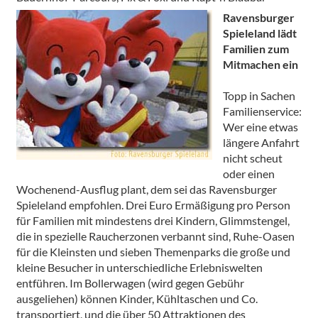
Ravensburger
Spieleland lädt
Familien zum
Mitmachen ein
Topp in Sachen
Familienservice:
Wer eine etwas
längere Anfahrt
nicht scheut
oder einen
Wochenend-Ausflug plant, dem sei das Ravensburger
Spieleland empfohlen. Drei Euro Ermäßigung pro Person
für Familien mit mindestens drei Kindern, Glimmstengel,
die in spezielle Raucherzonen verbannt sind, Ruhe-Oasen
für die Kleinsten und sieben Themenparks die große und
kleine Besucher in unterschiedliche Erlebniswelten
entführen. Im Bollerwagen (wird gegen Gebühr
ausgeliehen) können Kinder, Kühltaschen und Co.
transportiert, und die über 50 Attraktionen des