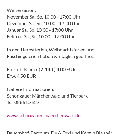
Wintersaison:
November Sa., So. 10:00 - 17:00 Uhr
Dezember Sa., So. 10:00 - 17:00 Uhr
Januar Sa., So. 10:00 - 17:00 Uhr
Februar Sa., So. 10:00 - 17:00 Uhr
In den Herbstferien, Weihnachtsferien und
Faschingsferien haben wir täglich geöffnet.
Eintritt: Kinder (2-14 J.) 4,00 EUR,
Erw. 4,50 EUR
Nähere Informationen:
Schongauer Märchenwald und Tierpark
Tel. 08861.7527
www.schongauer-maerchenwald.de
Bauernhof-Parcours, Fix & Foxi und Käpt´n Blaubär