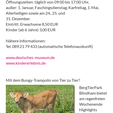
Öffnungszeiten: täglich von 09:00 bis 17:00 Uhr,
außer: 1. Januar, Faschingsdienstag, Karfreitag, 1. Mai,
Allerheiligen sowie am 24., 25. und
31. Dezember.
Eintritt: Erwachsene 8,50 EUR
Kinder (ab 6 Jahre) 3,00 EUR
Nähere Informationen:
Tel. 089.21 79 433 (automatische Telefonauskunft)
www.deutsches-museum.de
www.kindererlebnis.de
Mit dem Bungy-Trampolin von Tier zu Tier?
BergTierPark
Blindham bietet
am regenfreien
Wochenende
Highlights