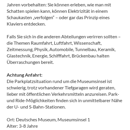
Jahren vorbehalten: Sie können erleben, wie man mit
Schatten spielen kann, können Elektrizität in einem
Schaukasten „verfolgen“ – oder gar das Prinzip eines
Klaviers entdecken.
Falls Sie sich in die anderen Abteilungen verirren sollten –
die Themen Raumfahrt, Luftfahrt, Wissenschaft,
Zeitmessung, Physik, Automobile, Tunnelbau, Keramik,
Glastechnik, Energie, Schifffahrt, Brückenbau halten
Überraschungen bereit.
Achtung Anfahrt:
Die Parkplatzsituation rund um die Museumsinsel ist
schwierig, trotz vorhandener Tiefgaragen wird geraten,
lieber mit öffentlichen Verkehrsmitteln anzureisen. Park-
und Ride-Möglichkeiten finden sich in unmittelbarer Nähe
der U- und S-Bahn-Stationen.
Ort: Deutsches Museum, Museumsinsel 1
Alter: 3-8 Jahre