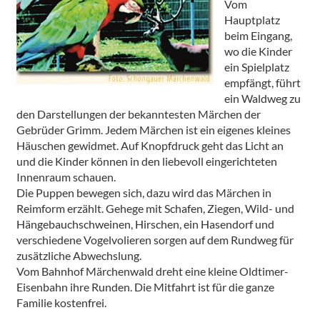
Vom
Hauptplatz
beim Eingang,
wo die Kinder
ein Spielplatz
empfängt, führt
ein Waldweg zu
den Darstellungen der bekanntesten Märchen der
Gebrüder Grimm. Jedem Märchen ist ein eigenes kleines
Häuschen gewidmet. Auf Knopfdruck geht das Licht an
und die Kinder können in den liebevoll eingerichteten
Innenraum schauen.
Die Puppen bewegen sich, dazu wird das Märchen in
Reimform erzählt. Gehege mit Schafen, Ziegen, Wild- und
Hängebauchschweinen, Hirschen, ein Hasendorf und
verschiedene Vogelvolieren sorgen auf dem Rundweg für
zusätzliche Abwechslung.
Vom Bahnhof Märchenwald dreht eine kleine Oldtimer-
Eisenbahn ihre Runden. Die Mitfahrt ist für die ganze
Familie kostenfrei.