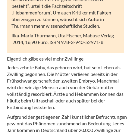
besteht“, urteilt die Fachzeitschrift
„Hebammenforum“. Um auch Kritiker mit Fakten
überzeugen zu können, wünscht sich Autorin
Thurmann mehr wissenschaftliche Studien.
Ilka-Maria Thurmann, Uta Fischer, Mabuse Verlag
2014, 16,90 Euro, ISBN 978-3-940-52971-8
Eigentlich gäbe es viel mehr Zwillinge
Jedes zehnte Baby, das geboren wird, hat sein Leben als
Zwilling begonnen. Die Mütter verlieren bereits in der
Frühschwangerschaft den zweiten Embryo. Manchmal
wird der winzige Mensch auch von der Gebärmutter
vollständig resorbiert. Ärzte und Hebammen können das
häufig beim Ultraschall oder auch später bei der
Entbindung feststellen.
Aufgrund der gestiegenen Zahl künstlicher Befruchtungen
gewinnt das Phänomen zunehmend an Bedeutung. Jedes
Jahr kommen in Deutschland über 20.000 Zwillinge zur