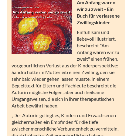
Am Anfang waren
wir zu zweit -
Ein
Buch für verlassene
Zwillingskinder
Einfühlsam und
liebevoll illustriert,
beschreibt "Am
Anfang waren wir zu
zweit" einen frühen,
vorgeburtlichen Verlust aus der Kinderperspektive:
Sandra hatte im Mutterleib einen Zwilling, den sie
sehr bald wieder gehen lassen musste. In einem
Begleittext für Eltern und Fachleute beschreibt die
Autorin mögliche Folgen, aber auch heilsame
Umgangsweisen, die sich in ihrer therapeutischen
Arbeit bewährt haben.
„Der Autorin gelingt es, Kindern und Erwachsenen
gleichermaßen ein Empfinden für die tiefe
zwischenmenschliche Verbundenheit zu vermitteln,
die ab frühester Zeit vorgeburtlichen Lebens