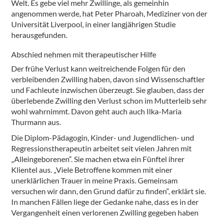
Welt. Es gebe viel mehr Zwillinge, als gemeinhin
angenommen werde, hat Peter Pharoah, Mediziner von der
Universität Liverpool, in einer langjährigen Studie
herausgefunden.
Abschied nehmen mit therapeutischer Hilfe
Der frühe Verlust kann weitreichende Folgen für den
verbleibenden Zwilling haben, davon sind Wissenschaftler
und Fachleute inzwischen überzeugt. Sie glauben, dass der
überlebende Zwilling den Verlust schon im Mutterleib sehr
wohl wahrnimmt. Davon geht auch auch Ilka-Maria
Thurmann aus.
Die Diplom-Pädagogin, Kinder- und Jugendlichen- und
Regressionstherapeutin arbeitet seit vielen Jahren mit
„Alleingeborenen“. Sie machen etwa ein Fünftel ihrer
Klientel aus. „Viele Betroffene kommen mit einer
unerklärlichen Trauer in meine Praxis. Gemeinsam
versuchen wir dann, den Grund dafür zu finden“, erklärt sie.
In manchen Fällen liege der Gedanke nahe, dass es in der
Vergangenheit einen verlorenen Zwilling gegeben haben