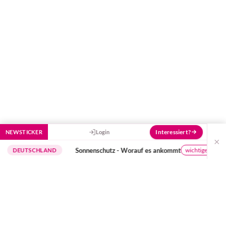
Interessiert?
NEWSTICKER
Login
×
Sonnenschutz - Worauf es ankommt
wichtige Hinweise
TSCHLAND