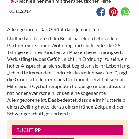
Abschied nehmen mit therapeutischer Hilfe
03.10.2017
Alleingeboren: Das Gefühl, dass jemand fehlt
Nadine ist erfolgreich im Beruf, hat einen liebevollen
Partner, eine schöne Wohnung und doch leidet die 29-
Jährige seit ihrer Kindheit an Phasen tiefer Traurigkeit.
Verlustängste, das Gefühl, nicht „in Ordnung“ zu sein, ein
hoher Anspruch an sich selbst begleiten sie ihr Leben lang.
„Ich hatte immer den Eindruck, dass mir etwas fehlt“, sagt
die Grundschullehrerin aus Dortmund. Jetzt hat sie mit
Hilfe einer Psychotherapeutin herausgefunden, dass sie
mit hoher Wahrscheinlichkeit eine sogenannte
Alleingeborene ist. Das bedeutet, dass sie im Mutterleib
einen Zwilling hatte, der zu einem frühen Zeitpunkt der
Schwangerschaft gestorben ist.
BUCHTIPP