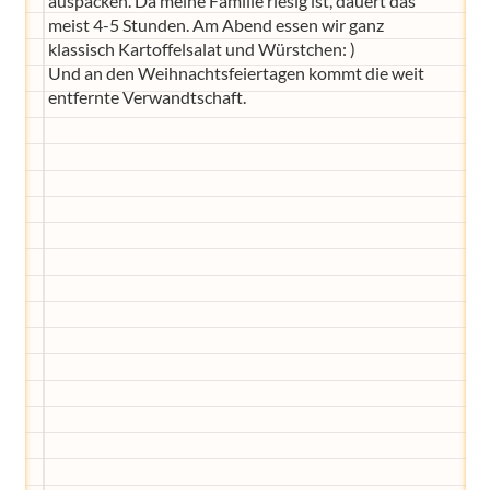
auspacken. Da meine Familie riesig ist, dauert das
meist 4-5 Stunden. Am Abend essen wir ganz
klassisch Kartoffelsalat und Würstchen: )
Und an den Weihnachtsfeiertagen kommt die weit
entfernte Verwandtschaft.