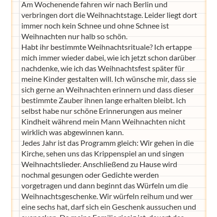
Am Wochenende fahren wir nach Berlin und
verbringen dort die Weihnachtstage. Leider liegt dort
immer noch kein Schnee und ohne Schnee ist
Weihnachten nur halb so schön.
Habt ihr bestimmte Weihnachtsrituale? Ich ertappe
mich immer wieder dabei, wie ich jetzt schon darüber
nachdenke, wie ich das Weihnachtsfest später für
meine Kinder gestalten will. Ich wünsche mir, dass sie
sich gerne an Weihnachten erinnern und dass dieser
bestimmte Zauber ihnen lange erhalten bleibt. Ich
selbst habe nur schöne Erinnerungen aus meiner
Kindheit während mein Mann Weihnachten nicht
wirklich was abgewinnen kann.
Jedes Jahr ist das Programm gleich: Wir gehen in die
Kirche, sehen uns das Krippenspiel an und singen
Weihnachtslieder. Anschließend zu Hause wird
nochmal gesungen oder Gedichte werden
vorgetragen und dann beginnt das Würfeln um die
Weihnachtsgeschenke. Wir würfeln reihum und wer
eine sechs hat, darf sich ein Geschenk aussuchen und