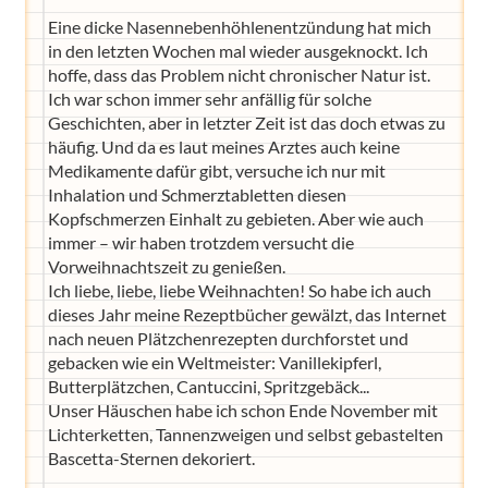
Eine dicke Nasennebenhöhlenentzündung hat mich
in den letzten Wochen mal wieder ausgeknockt. Ich
hoffe, dass das Problem nicht chronischer Natur ist.
Ich war schon immer sehr anfällig für solche
Geschichten, aber in letzter Zeit ist das doch etwas zu
häufig. Und da es laut meines Arztes auch keine
Medikamente dafür gibt, versuche ich nur mit
Inhalation und Schmerztabletten diesen
Kopfschmerzen Einhalt zu gebieten. Aber wie auch
immer – wir haben trotzdem versucht die
Vorweihnachtszeit zu genießen.
Ich liebe, liebe, liebe Weihnachten! So habe ich auch
dieses Jahr meine Rezeptbücher gewälzt, das Internet
nach neuen Plätzchenrezepten durchforstet und
gebacken wie ein Weltmeister: Vanillekipferl,
Butterplätzchen, Cantuccini, Spritzgebäck...
Unser Häuschen habe ich schon Ende November mit
Lichterketten, Tannenzweigen und selbst gebastelten
Bascetta-Sternen dekoriert.