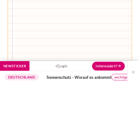
Interessiert?
NEWSTICKER
Login
×
Sonnenschutz - Worauf es ankommt
wichtige Hinweise
TSCHLAND