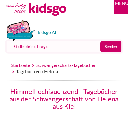
MEN
kidsgo AI
Stelle deine Frage
Senden
Startseite
Schwangerschafts-Tagebücher
Tagebuch von Helena
Himmelhochjauchzend - Tagebücher
aus der Schwangerschaft von Helena
aus Kiel