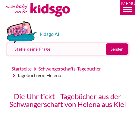
MEN
kidsgo AI
Stelle deine Frage
Senden
Startseite
Schwangerschafts-Tagebücher
Tagebuch von Helena
Die Uhr tickt - Tagebücher aus der
Schwangerschaft von Helena aus Kiel