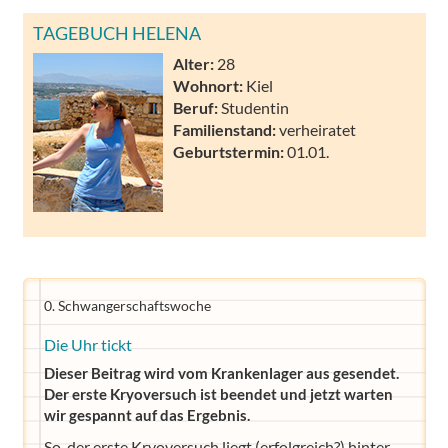
TAGEBUCH HELENA
Alter:
28
Wohnort:
Kiel
Beruf:
Studentin
Familienstand:
verheiratet
Geburtstermin:
01.01.
0. Schwangerschaftswoche
Die Uhr tickt
Dieser Beitrag wird vom Krankenlager aus gesendet.
Der erste Kryoversuch ist beendet und jetzt warten
wir gespannt auf das Ergebnis.
So, der erste Kryoversuch liegt (erfolgreich?) hinter