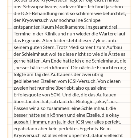
uns. Schwupsdiwups, zack vorüber. Ich fand ja schon
die ICSI-Behandlung nicht so schlimm wie befürchtet,
der Kryoversuch war nochmal ne Schippe
entspannter. Kaum Medikamente, insgesamt drei
Termine in der Klinik und nun wieder die Warterei auf
das Ergebnis. Aber leider steht dieser Zyklus unter
keinem guten Stern. Trotz Medikament zum Aufbau
der Schleimhaut wollte diese nicht so wie die Ärzte es
gerne hätten. Am Ende hatte ich eine Schleimhaut, die
„besser hätte sein können“. Die nächste Ernüchterung
folgte am Tag des Auftauens der zwei übrig
gebliebenen Eizellen vom ICSI-Versuch. Von diesen
zweien hat nur eine überlebt, also quasi eine
Erfolgsquote von 50%. Und die, die das Auftauen
überstanden hat, sah laut der Biologin „okay“ aus.
Fassen wir also zusammen: eine Schleimhaut, die
besser hätte sein können und eine Eizelle, die okay
aussah. Hmmm, nun ja, in der ICSI war alles perfekt,
ergab dann aber kein perfektes Ergebnis. Beim
Kryoversuch ist alles eher unperfekt, dafür vielleicht