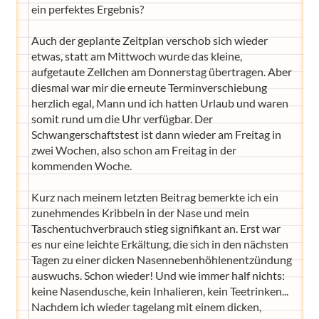
ein perfektes Ergebnis?
Auch der geplante Zeitplan verschob sich wieder
etwas, statt am Mittwoch wurde das kleine,
aufgetaute Zellchen am Donnerstag übertragen. Aber
diesmal war mir die erneute Terminverschiebung
herzlich egal, Mann und ich hatten Urlaub und waren
somit rund um die Uhr verfügbar. Der
Schwangerschaftstest ist dann wieder am Freitag in
zwei Wochen, also schon am Freitag in der
kommenden Woche.
Kurz nach meinem letzten Beitrag bemerkte ich ein
zunehmendes Kribbeln in der Nase und mein
Taschentuchverbrauch stieg signifikant an. Erst war
es nur eine leichte Erkältung, die sich in den nächsten
Tagen zu einer dicken Nasennebenhöhlenentzündung
auswuchs. Schon wieder! Und wie immer half nichts:
keine Nasendusche, kein Inhalieren, kein Teetrinken...
Nachdem ich wieder tagelang mit einem dicken,