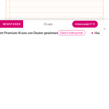
Interessiert?
NEWSTICKER
Login
×
nen
Haushaltshelfer entlasten Familien
Gleich mitmachen
Mehr erfah