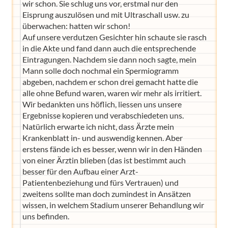
wir schon. Sie schlug uns vor, erstmal nur den
Eisprung auszulösen und mit Ultraschall usw. zu
überwachen: hatten wir schon!
Auf unsere verdutzen Gesichter hin schaute sie rasch
in die Akte und fand dann auch die entsprechende
Eintragungen. Nachdem sie dann noch sagte, mein
Mann solle doch nochmal ein Spermiogramm
abgeben, nachdem er schon drei gemacht hatte die
alle ohne Befund waren, waren wir mehr als irritiert.
Wir bedankten uns höflich, liessen uns unsere
Ergebnisse kopieren und verabschiedeten uns.
Natürlich erwarte ich nicht, dass Ärzte mein
Krankenblatt in- und auswendig kennen. Aber
erstens fände ich es besser, wenn wir in den Händen
von einer Ärztin blieben (das ist bestimmt auch
besser für den Aufbau einer Arzt-
Patientenbeziehung und fürs Vertrauen) und
zweitens sollte man doch zumindest in Ansätzen
wissen, in welchem Stadium unserer Behandlung wir
uns befinden.