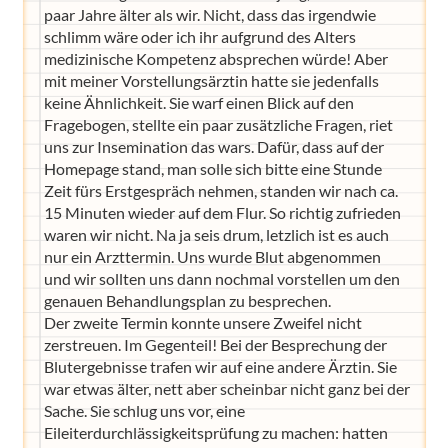
paar Jahre älter als wir. Nicht, dass das irgendwie
schlimm wäre oder ich ihr aufgrund des Alters
medizinische Kompetenz absprechen würde! Aber
mit meiner Vorstellungsärztin hatte sie jedenfalls
keine Ähnlichkeit. Sie warf einen Blick auf den
Fragebogen, stellte ein paar zusätzliche Fragen, riet
uns zur Insemination das wars. Dafür, dass auf der
Homepage stand, man solle sich bitte eine Stunde
Zeit fürs Erstgespräch nehmen, standen wir nach ca.
15 Minuten wieder auf dem Flur. So richtig zufrieden
waren wir nicht. Na ja seis drum, letzlich ist es auch
nur ein Arzttermin. Uns wurde Blut abgenommen
und wir sollten uns dann nochmal vorstellen um den
genauen Behandlungsplan zu besprechen.
Der zweite Termin konnte unsere Zweifel nicht
zerstreuen. Im Gegenteil! Bei der Besprechung der
Blutergebnisse trafen wir auf eine andere Ärztin. Sie
war etwas älter, nett aber scheinbar nicht ganz bei der
Sache. Sie schlug uns vor, eine
Eileiterdurchlässigkeitsprüfung zu machen: hatten