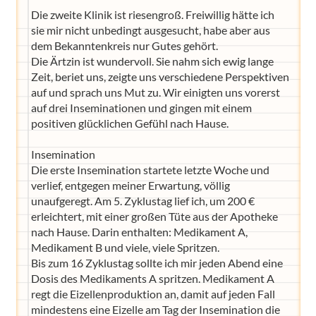
Die zweite Klinik ist riesengroß. Freiwillig hätte ich
sie mir nicht unbedingt ausgesucht, habe aber aus
dem Bekanntenkreis nur Gutes gehört.
Die Ärtzin ist wundervoll. Sie nahm sich ewig lange
Zeit, beriet uns, zeigte uns verschiedene Perspektiven
auf und sprach uns Mut zu. Wir einigten uns vorerst
auf drei Inseminationen und gingen mit einem
positiven glücklichen Gefühl nach Hause.
Insemination
Die erste Insemination startete letzte Woche und
verlief, entgegen meiner Erwartung, völlig
unaufgeregt. Am 5. Zyklustag lief ich, um 200 €
erleichtert, mit einer großen Tüte aus der Apotheke
nach Hause. Darin enthalten: Medikament A,
Medikament B und viele, viele Spritzen.
Bis zum 16 Zyklustag sollte ich mir jeden Abend eine
Dosis des Medikaments A spritzen. Medikament A
regt die Eizellenproduktion an, damit auf jeden Fall
mindestens eine Eizelle am Tag der Insemination die