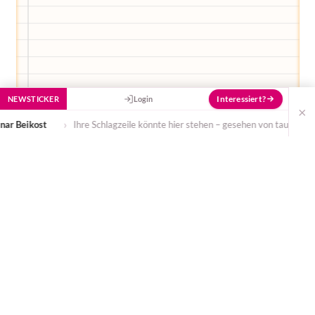
Interessiert?
NEWSTICKER
Login
×
Ihre Schlagzeile könnte hier stehen – gesehen von tausenden Eltern täglic