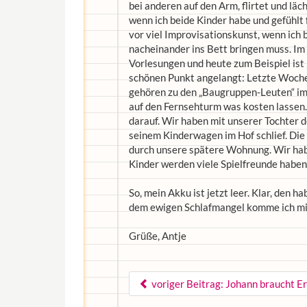
bei anderen auf den Arm, flirtet und lä
wenn ich beide Kinder habe und gefühlt 
vor viel Improvisationskunst, wenn ich 
nacheinander ins Bett bringen muss. I
Vorlesungen und heute zum Beispiel ist
schönen Punkt angelangt: Letzte Woche 
gehören zu den „Baugruppen-Leuten“ im 
auf den Fernsehturm was kosten lassen. 
darauf. Wir haben mit unserer Tochter 
seinem Kinderwagen im Hof schlief. Die 
durch unsere spätere Wohnung. Wir hab
Kinder werden viele Spielfreunde haben
So, mein Akku ist jetzt leer. Klar, den 
dem ewigen Schlafmangel komme ich mit
Grüße, Antje
voriger Beitrag: Johann braucht E