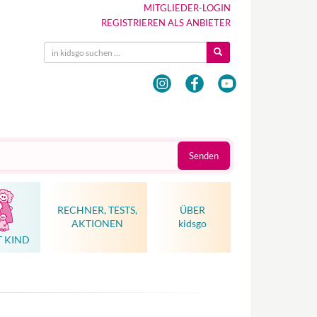
MITGLIEDER-LOGIN
REGISTRIEREN ALS ANBIETER
Senden
RECHNER, TESTS,
ÜBER
AKTIONEN
kidsgo
T KIND
Hebammenkunst als Weltkulturerbe