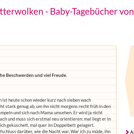
terwolken - Baby-Tagebücher von 
che Beschwerden und viel Freude.
n ist heute schon wieder kurz nach sieben wach
t stark genug ab, um ihn nicht morgens recht früh in den
mpeln und sich nach Mama umsehen. Er wird ja nicht
ch und muss sich erstmal neu orientieren: mal liegt er in
ich gekuschelt, mal quer im Doppelbett gelagert.
fschluss darüber, wie die Nacht war. War ich zu müde, ihn
A