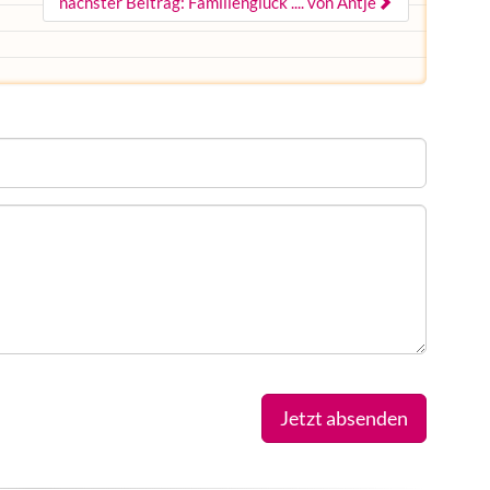
nächster Beitrag: Familienglück .... von Antje
Jetzt absenden