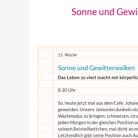
Sonne und Gewit
15. Woche
Sonne und Gewitterwolken
Das Leben zu viert macht mir körperli
8.30 Uhr
So, heute jetzt mal aus dem Café. Johan
geworden. Unsere Jalousien dunkeln nich
Wachmodus zu bringen: schmatzen, stra
jeden Morgen in der gleichen Position wa
seinem Beistellbettchen, mal dicht an m
Letztendlich gibt seine Position auch Au