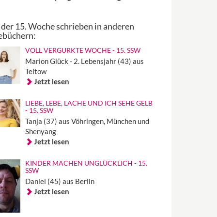
 der 15. Woche schrieben in anderen
ebüchern:
VOLL VERGURKTE WOCHE - 15. SSW
Marion Glück - 2. Lebensjahr (43) aus
Teltow
Jetzt lesen
LIEBE, LEBE, LACHE UND ICH SEHE GELB
- 15. SSW
Tanja (37) aus Vöhringen, München und
Shenyang
Jetzt lesen
KINDER MACHEN UNGLÜCKLICH - 15.
SSW
Daniel (45) aus Berlin
Jetzt lesen