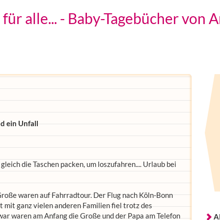
ür alle... - Baby-Tagebücher von A
 ein Unfall
 gleich die Taschen packen, um loszufahren.... Urlaub bei
Große waren auf Fahrradtour. Der Flug nach Köln-Bonn
 mit ganz vielen anderen Familien fiel trotz des
Zwar waren am Anfang die Große und der Papa am Telefon
A