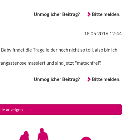
Unmöglicher Beitrag?
Bitte melden.
18.05.2016 12:44
aby findet die Trage leider noch nicht so toll, also bin ich
ngsstenose massiert und sind jetzt "matschfrei".
Unmöglicher Beitrag?
Bitte melden.
lle anzeigen