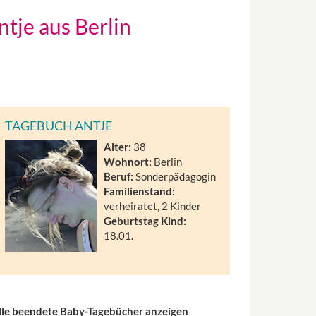
ntje aus Berlin
TAGEBUCH ANTJE
Alter:
38
Wohnort:
Berlin
Beruf:
Sonderpädagogin
Familienstand:
verheiratet, 2 Kinder
Geburtstag Kind:
18.01.
lle beendete Baby-Tagebücher anzeigen