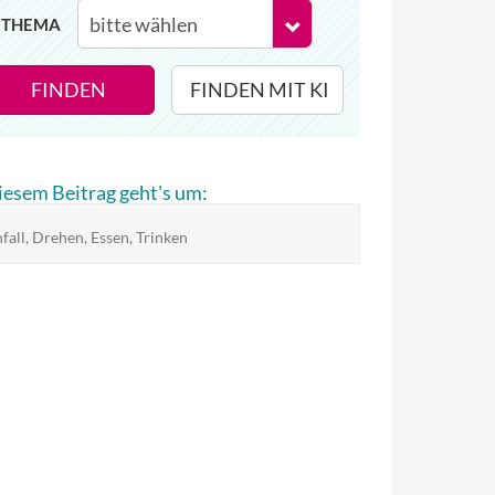
THEMA
FINDEN
FINDEN MIT KI
diesem Beitrag geht's um:
fall, Drehen, Essen, Trinken