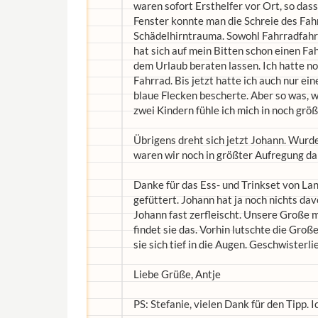
waren sofort Ersthelfer vor Ort, so das
Fenster konnte man die Schreie des Fah
Schädelhirntrauma. Sowohl Fahrradfahr
hat sich auf mein Bitten schon einen F
dem Urlaub beraten lassen. Ich hatte noc
Fahrrad. Bis jetzt hatte ich auch nur ei
blaue Flecken bescherte. Aber so was, wie
zwei Kindern fühle ich mich in noch grö
Übrigens dreht sich jetzt Johann. Wurde
waren wir noch in größter Aufregung darü
Danke für das Ess- und Trinkset von La
gefüttert. Johann hat ja noch nichts da
Johann fast zerfleischt. Unsere Große
findet sie das. Vorhin lutschte die Groß
sie sich tief in die Augen. Geschwisterli
Liebe Grüße, Antje
PS: Stefanie, vielen Dank für den Tipp. I