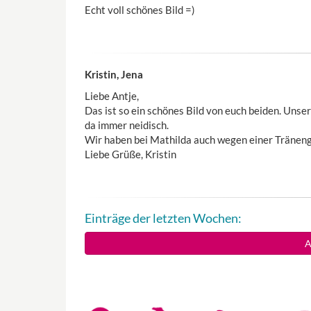
Echt voll schönes Bild =)
Kristin, Jena
Liebe Antje,
Das ist so ein schönes Bild von euch beiden. Unser B
da immer neidisch.
Wir haben bei Mathilda auch wegen einer Tränenga
Liebe Grüße, Kristin
Einträge der letzten Wochen:
A