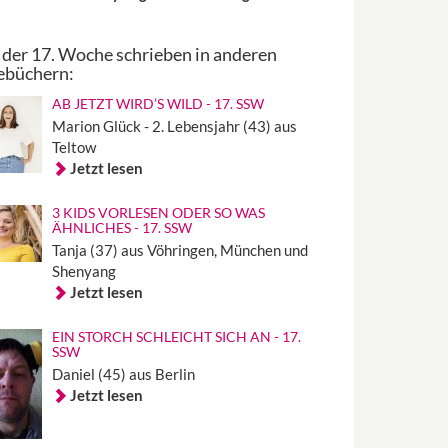
 der 17. Woche schrieben in anderen
ebüchern:
AB JETZT WIRD’S WILD - 17. SSW
Marion Glück - 2. Lebensjahr (43) aus
Teltow
Jetzt lesen
3 KIDS VORLESEN ODER SO WAS
ÄHNLICHES - 17. SSW
Tanja (37) aus Vöhringen, München und
Shenyang
Jetzt lesen
EIN STORCH SCHLEICHT SICH AN - 17.
SSW
Daniel (45) aus Berlin
Jetzt lesen