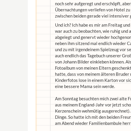
noch sehr aufgeregt und erschöpft, aber 
Übernachtungen verliefen von Hotel zu 
zwischen beiden gerade viel intensiver 
Und ich? Ich habe es mir am Freitag un
war auch zu beobachten, wie ruhig und a
abgelegt und genervt wieder hochgenom
neben ihm sitzend mal endlich wieder Ca
und zu mit irgendeinem Spielzeug vor s
auch endlich das Tagebuch unserer Gro
von Johann Bilder einkleben können. Als
Fotoalbum von meinen Eltern geschenkt
hatte, dass von meinem älteren Bruder
Kinderfotos lose in einem Karton vor sic
eine bessere Mama sein werde.
Am Sonntag besuchten mich zwei alte F
aus meinem England-Jahr vor jetzt scho
Kerzenschein wehmütig ausgerechnet). 
Dinge. So hatte ich mit den beiden Freu
am Abend wieder Familienbambule herr