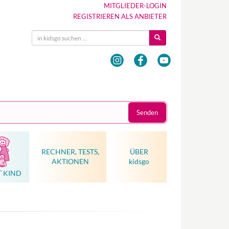
MITGLIEDER-LOGIN
REGISTRIEREN ALS ANBIETER
Senden
RECHNER, TESTS,
ÜBER
AKTIONEN
kidsgo
T KIND
Hebammenkunst als Weltkulturerbe