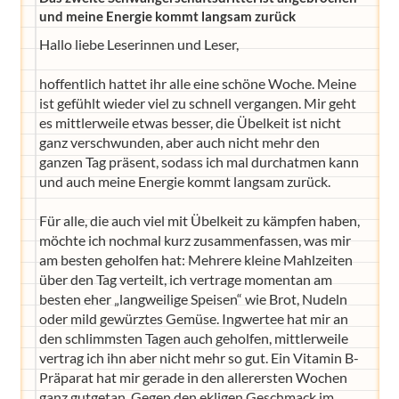
und meine Energie kommt langsam zurück
Hallo liebe Leserinnen und Leser,
hoffentlich hattet ihr alle eine schöne Woche. Meine
ist gefühlt wieder viel zu schnell vergangen. Mir geht
es mittlerweile etwas besser, die Übelkeit ist nicht
ganz verschwunden, aber auch nicht mehr den
ganzen Tag präsent, sodass ich mal durchatmen kann
und auch meine Energie kommt langsam zurück.
Für alle, die auch viel mit Übelkeit zu kämpfen haben,
möchte ich nochmal kurz zusammenfassen, was mir
am besten geholfen hat: Mehrere kleine Mahlzeiten
über den Tag verteilt, ich vertrage momentan am
besten eher „langweilige Speisen“ wie Brot, Nudeln
oder mild gewürztes Gemüse. Ingwertee hat mir an
den schlimmsten Tagen auch geholfen, mittlerweile
vertrag ich ihn aber nicht mehr so gut. Ein Vitamin B-
Präparat hat mir gerade in den allerersten Wochen
ganz gutgetan. Gegen den ekligen Geschmack im