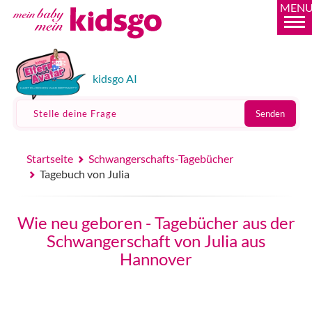
MEN
kidsgo AI
Stelle deine Frage
Senden
Startseite
Schwangerschafts-Tagebücher
Tagebuch von Julia
Wie neu geboren - Tagebücher aus der
Schwangerschaft von Julia aus
Hannover