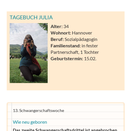
TAGEBUCH JULIA
Alter:
34
Wohnort:
Hannover
Beruf:
Sozialpädagogin
Familienstand:
in fester
Partnerschaft, 1 Tochter
Geburtstermin:
15.02.
13. Schwangerschaftswoche
Wie neu geboren
Das zweite Schwangerschaftsdrittel ist angebrochen