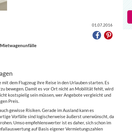
01.07.2016
n Mietwagenunfälle
wagen
ie mit dem Flugzeug ihre Reise in den Urlauben starten. Es
erzu bewegen. Damit es vor Ort nicht an Mobilität fehlt, wird
icht kostspielig sein müssen, wer Angebote vergleicht und
igen Preis.
auch gewisse Risiken. Gerade im Ausland kann es
rtige Vorfälle sind logischerweise äußerst unerwünscht, da
ohen. Umso empfehlenswerter ist es daher, sich schon im
nfallauswertung auf Basis eigener Vermietungszahlen