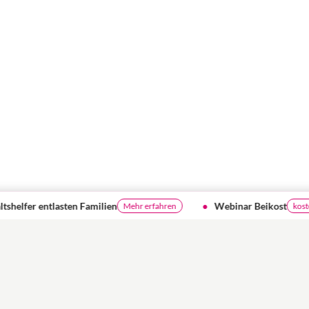
Webinar Beikost
Ist de
Mehr erfahren
kostenlos teilnehmen