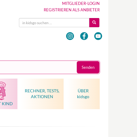
MITGLIEDER-LOGIN
REGISTRIEREN ALS ANBIETER
Senden
RECHNER, TESTS,
ÜBER
AKTIONEN
kidsgo
T KIND
Hebammenkunst als Weltkulturerbe