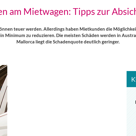
en am Mietwagen: Tipps zur Absic
nen teuer werden. Allerdings haben Mietkunden die Möglichkeit,
f ein Minimum zu reduzieren. Die meisten Schäden werden in Austra
Mallorca liegt die Schadenquote deutlich geringer.
K