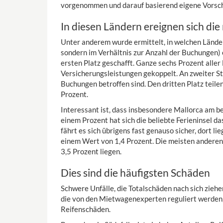
vorgenommen und darauf basierend eigene Vorsch
In diesen Ländern ereignen sich di
Unter anderem wurde ermittelt, in welchen Ländern
sondern im Verhältnis zur Anzahl der Buchungen) 
ersten Platz geschafft. Ganze sechs Prozent all
Versicherungsleistungen gekoppelt. An zweiter Ste
Buchungen betroffen sind. Den dritten Platz teile
Prozent.
Interessant ist, dass insbesondere Mallorca am b
einem Prozent hat sich die beliebte Ferieninsel d
fährt es sich übrigens fast genauso sicher, dort li
einem Wert von 1,4 Prozent. Die meisten andere
3,5 Prozent liegen.
Dies sind die häufigsten Schäden
Schwere Unfälle, die Totalschäden nach sich ziehe
die von den Mietwagenexperten reguliert werden,
Reifenschäden.