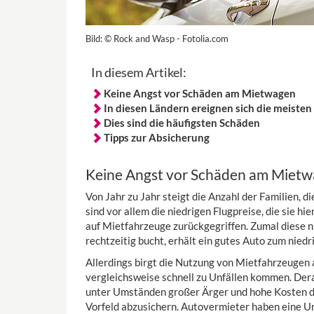
Bild:
© Rock and Wasp - Fotolia.com
In diesem Artikel:
Keine Angst vor Schäden am Mietwagen
In diesen Ländern ereignen sich die meiste
Dies sind die häufigsten Schäden
Tipps zur Absicherung
Keine Angst vor Schäden am Miet
Von Jahr zu Jahr steigt die Anzahl der Familien, d
sind vor allem die niedrigen Flugpreise, die sie hi
auf Mietfahrzeuge zurückgegriffen. Zumal diese n
rechtzeitig bucht, erhält ein gutes Auto zum niedr
Allerdings birgt die Nutzung von Mietfahrzeugen 
vergleichsweise schnell zu Unfällen kommen. Dera
unter Umständen großer Ärger und hohe Kosten dr
Vorfeld abzusichern. Autovermieter haben eine U