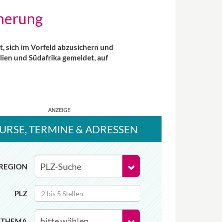
herung
 sich im Vorfeld abzusichern und
lien und Südafrika gemeldet, auf
URSE
, TERMINE
& ADRESSEN
REGION
PLZ
THEMA