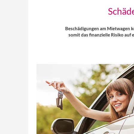
Schäd
Beschädigungen am Mietwagen kön
somit das finanzielle Risiko au