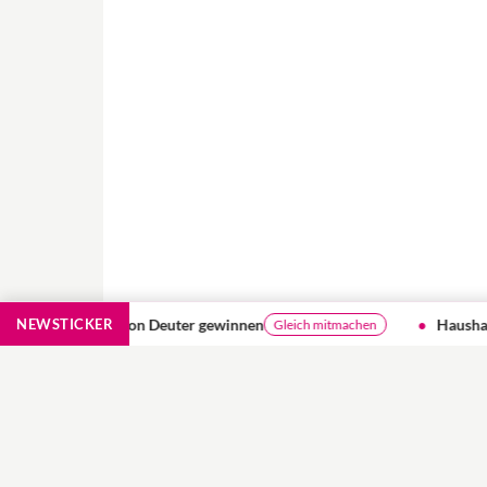
 gewinnen
NEWSTICKER
Haushaltshelfer entlasten Familien
Gleich mitmachen