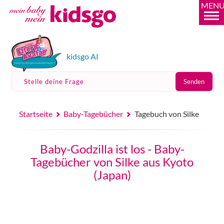
MEN
kidsgo AI
Stelle deine Frage
Senden
Startseite
Baby-Tagebücher
Tagebuch von Silke
Baby-Godzilla ist los - Baby-
Tagebücher von Silke aus Kyoto
(Japan)