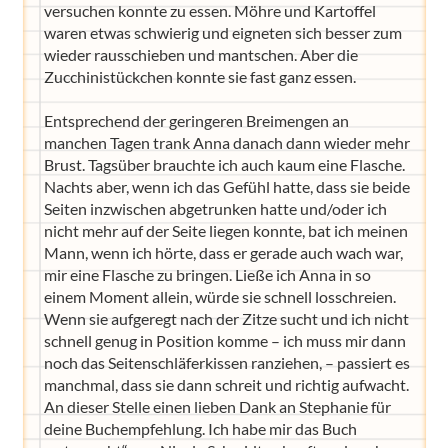
versuchen konnte zu essen. Möhre und Kartoffel
waren etwas schwierig und eigneten sich besser zum
wieder rausschieben und mantschen. Aber die
Zucchinistückchen konnte sie fast ganz essen.
Entsprechend der geringeren Breimengen an
manchen Tagen trank Anna danach dann wieder mehr
Brust. Tagsüber brauchte ich auch kaum eine Flasche.
Nachts aber, wenn ich das Gefühl hatte, dass sie beide
Seiten inzwischen abgetrunken hatte und/oder ich
nicht mehr auf der Seite liegen konnte, bat ich meinen
Mann, wenn ich hörte, dass er gerade auch wach war,
mir eine Flasche zu bringen. Ließe ich Anna in so
einem Moment allein, würde sie schnell losschreien.
Wenn sie aufgeregt nach der Zitze sucht und ich nicht
schnell genug in Position komme – ich muss mir dann
noch das Seitenschläferkissen ranziehen, – passiert es
manchmal, dass sie dann schreit und richtig aufwacht.
An dieser Stelle einen lieben Dank an Stephanie für
deine Buchempfehlung. Ich habe mir das Buch