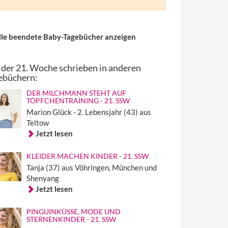
lle beendete Baby-Tagebücher anzeigen
 der 21. Woche schrieben in anderen
ebüchern:
DER MILCHMANN STEHT AUF
TÖPFCHENTRAINING - 21. SSW
Marion Glück - 2. Lebensjahr (43) aus
Teltow
Jetzt lesen
KLEIDER MACHEN KINDER - 21. SSW
Tanja (37) aus Vöhringen, München und
Shenyang
Jetzt lesen
PINGUINKÜSSE, MODE UND
STERNENKINDER - 21. SSW