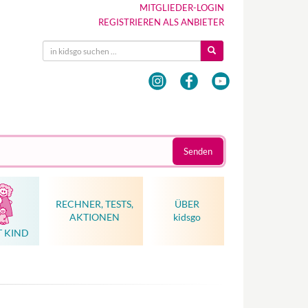
MITGLIEDER-LOGIN
REGISTRIEREN ALS ANBIETER
Senden
RECHNER, TESTS,
ÜBER
AKTIONEN
kidsgo
T KIND
Hebammenkunst als Weltkulturerbe