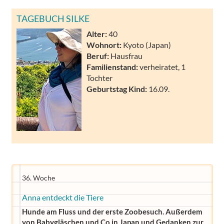
TAGEBUCH SILKE
Alter:
40
Wohnort:
Kyoto (Japan)
Beruf:
Hausfrau
Familienstand:
verheiratet, 1
Tochter
Geburtstag Kind:
16.09.
36. Woche
Anna entdeckt die Tiere
Hunde am Fluss und der erste Zoobesuch. Außerdem
von Babygläschen und Co in Japan und Gedanken zur