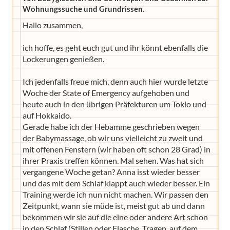
Wohnungssuche und Grundrissen.
Hallo zusammen,
ich hoffe, es geht euch gut und ihr könnt ebenfalls die
Lockerungen genießen.
Ich jedenfalls freue mich, denn auch hier wurde letzte
Woche der State of Emergency aufgehoben und
heute auch in den übrigen Präfekturen um Tokio und
auf Hokkaido.
Gerade habe ich der Hebamme geschrieben wegen
der Babymassage, ob wir uns vielleicht zu zweit und
mit offenen Fenstern (wir haben oft schon 28 Grad) in
ihrer Praxis treffen können. Mal sehen. Was hat sich
vergangene Woche getan? Anna isst wieder besser
und das mit dem Schlaf klappt auch wieder besser. Ein
Training werde ich nun nicht machen. Wir passen den
Zeitpunkt, wann sie müde ist, meist gut ab und dann
bekommen wir sie auf die eine oder andere Art schon
in den Schlaf (Stillen oder Flasche, Tragen, auf dem