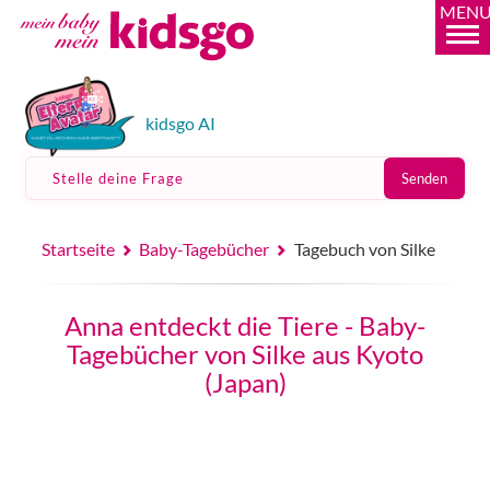
MEN
kidsgo AI
Stelle deine Frage
Senden
Startseite
Baby-Tagebücher
Tagebuch von Silke
Anna entdeckt die Tiere - Baby-
Tagebücher von Silke aus Kyoto
(Japan)