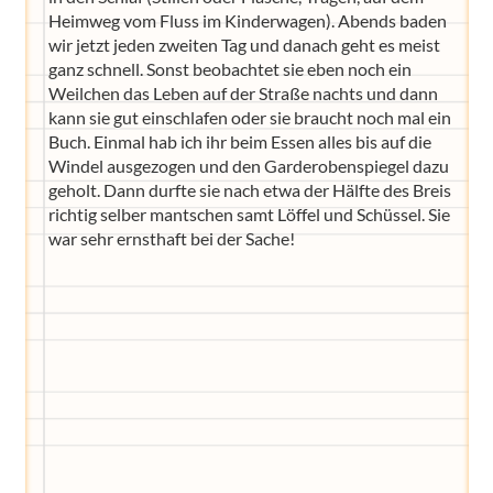
Heimweg vom Fluss im Kinderwagen). Abends baden
wir jetzt jeden zweiten Tag und danach geht es meist
ganz schnell. Sonst beobachtet sie eben noch ein
Weilchen das Leben auf der Straße nachts und dann
kann sie gut einschlafen oder sie braucht noch mal ein
Buch. Einmal hab ich ihr beim Essen alles bis auf die
Windel ausgezogen und den Garderobenspiegel dazu
geholt. Dann durfte sie nach etwa der Hälfte des Breis
richtig selber mantschen samt Löffel und Schüssel. Sie
war sehr ernsthaft bei der Sache!