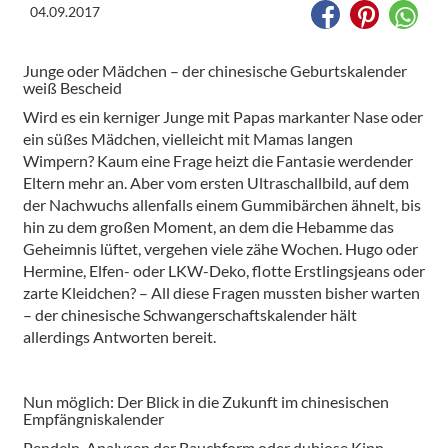
04.09.2017
Junge oder Mädchen – der chinesische Geburtskalender
weiß Bescheid
Wird es ein kerniger Junge mit Papas markanter Nase oder
ein süßes Mädchen, vielleicht mit Mamas langen
Wimpern? Kaum eine Frage heizt die Fantasie werdender
Eltern mehr an. Aber vom ersten Ultraschallbild, auf dem
der Nachwuchs allenfalls einem Gummibärchen ähnelt, bis
hin zu dem großen Moment, an dem die Hebamme das
Geheimnis lüftet, vergehen viele zähe Wochen. Hugo oder
Hermine, Elfen- oder LKW-Deko, flotte Erstlingsjeans oder
zarte Kleidchen? – All diese Fragen mussten bisher warten
– der chinesische Schwangerschaftskalender hält
allerdings Antworten bereit.
Nun möglich: Der Blick in die Zukunft im chinesischen
Empfängniskalender
Pendeln, Analysen der Bauchform oder dubiose Kinn-