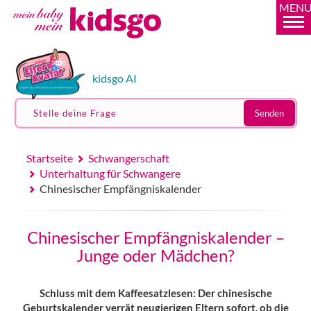
MEN
kidsgo AI
Stelle deine Frage
Senden
Startseite
Schwangerschaft
Unterhaltung für Schwangere
Chinesischer Empfängniskalender
Chinesischer Empfängniskalender –
Junge oder Mädchen?
Schluss mit dem Kaffeesatzlesen: Der chinesische
Geburtskalender verrät neugierigen Eltern sofort, ob die