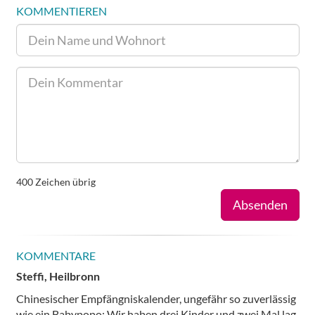
KOMMENTIEREN
400
Zeichen übrig
Absenden
KOMMENTARE
Steffi, Heilbronn
Chinesischer Empfängniskalender, ungefähr so zuverlässig
wie ein Babypopo: Wir haben drei Kinder und zwei Mal lag