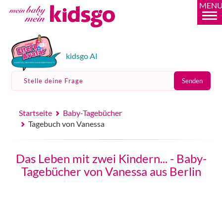
MEN
kidsgo AI
Stelle deine Frage
Senden
Startseite
Baby-Tagebücher
Tagebuch von Vanessa
Das Leben mit zwei Kindern... - Baby-
Tagebücher von Vanessa aus Berlin