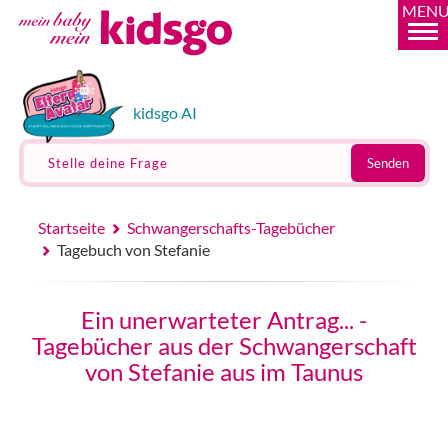
MEN
kidsgo AI
Stelle deine Frage
Senden
Startseite
Schwangerschafts-Tagebücher
Tagebuch von Stefanie
Ein unerwarteter Antrag... -
Tagebücher aus der Schwangerschaft
von Stefanie aus im Taunus