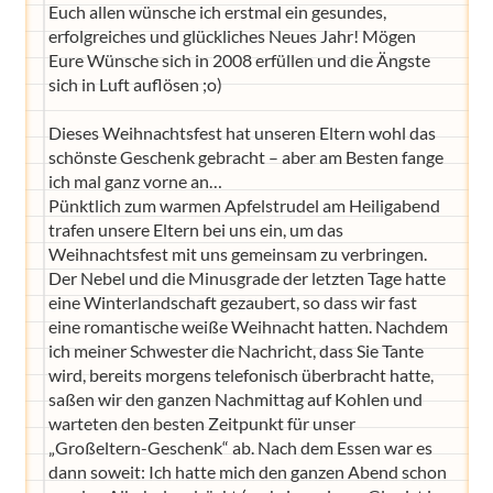
Euch allen wünsche ich erstmal ein gesundes,
erfolgreiches und glückliches Neues Jahr! Mögen
Eure Wünsche sich in 2008 erfüllen und die Ängste
sich in Luft auflösen ;o)
Dieses Weihnachtsfest hat unseren Eltern wohl das
schönste Geschenk gebracht – aber am Besten fange
ich mal ganz vorne an…
Pünktlich zum warmen Apfelstrudel am Heiligabend
trafen unsere Eltern bei uns ein, um das
Weihnachtsfest mit uns gemeinsam zu verbringen.
Der Nebel und die Minusgrade der letzten Tage hatte
eine Winterlandschaft gezaubert, so dass wir fast
eine romantische weiße Weihnacht hatten. Nachdem
ich meiner Schwester die Nachricht, dass Sie Tante
wird, bereits morgens telefonisch überbracht hatte,
saßen wir den ganzen Nachmittag auf Kohlen und
warteten den besten Zeitpunkt für unser
„Großeltern-Geschenk“ ab. Nach dem Essen war es
dann soweit: Ich hatte mich den ganzen Abend schon