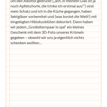
um den Alkohol gedrückt („ach, in meinem Glas ist ja
noch Apfelschorle, die trinke ich erstmal aus!“) sind
mein Schatz und ich in die Küche gegangen, haben
Sektgläser vorbereitet und (was kostet die Welt!) mit
eingelegten Hibiskusblüten dekoriert. Dann haben
wir jedem „Großelternpaar in spé“ ein kleines
Geschenk mit dem 3D-Foto unseres Krümels
gegeben – obwohl wir uns ja eigentlich nichts
schenken wollten…