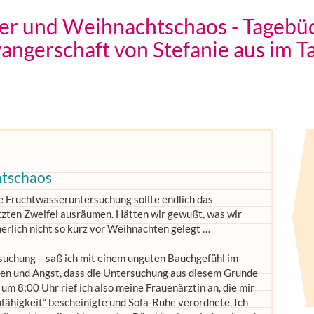
er und Weihnachtschaos - Tagebüc
angerschaft von Stefanie aus im T
htschaos
e Fruchtwasseruntersuchung sollte endlich das
tzten Zweifel ausräumen. Hätten wir gewußt, was wir
cherlich nicht so kurz vor Weihnachten gelegt …
suchung – saß ich mit einem unguten Bauchgefühl im
gen und Angst, dass die Untersuchung aus diesem Grunde
h um 8:00 Uhr rief ich also meine Frauenärztin an, die mir
fähigkeit“ bescheinigte und Sofa-Ruhe verordnete. Ich