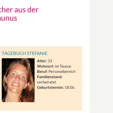
her aus der
aunus
TAGEBUCH STEFANIE
Alter:
33
Wohnort:
im Taunus
Beruf:
Personalbereich
Familienstand:
verheiratet
Geburtstermin:
18.06.