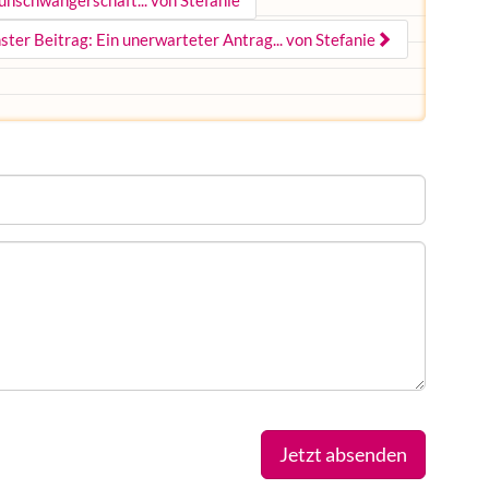
rühschwangerschaft... von Stefanie
ster Beitrag: Ein unerwarteter Antrag... von Stefanie
Jetzt absenden