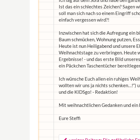
Ich lag auf dem Sofa und habe den ganz
Ist das ein schlechtes Zeichen? Sagen w
soll man sich nach so einem Eingriff sch
einfach vergessen wird?!
Inzwischen hat sich die Aufregung ein b
Baum schmücken, Wohnung putzen, Ess
Heute ist nun Heiligabend und unsere El
Weihnachtstage zu verbringen. Heute we
Ergebnisse! - und das erste Bild unseres
ein Päckchen Taschentücher bereitlegen,
Ich wünsche Euch allen ein ruhiges Wei
wollten wir uns ja nichts schenken…!“) 
und die KIDSgo! - Redaktion!
Mit weihnachtlichen Gedanken und ein
Eure Steffi