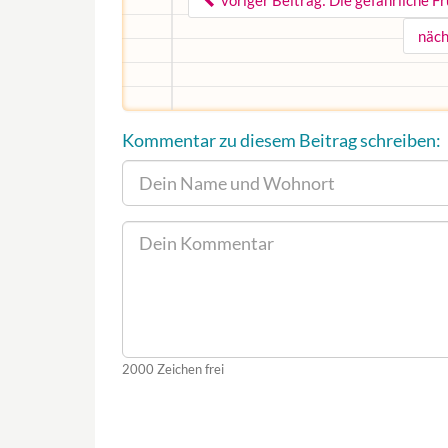
voriger Beitrag: Die gefährliche F
näch
Kommentar zu diesem Beitrag schreiben:
2000
Zeichen frei