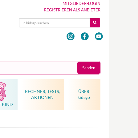
MITGLIEDER-LOGIN
REGISTRIEREN ALS ANBIETER
Senden
RECHNER, TESTS,
ÜBER
AKTIONEN
kidsgo
T KIND
Hebammenkunst als Weltkulturerbe