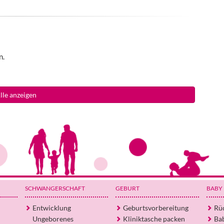
n.
lle anzeigen
SCHWANGERSCHAFT
GEBURT
BABY
Entwicklung
Geburtsvorbereitung
Rü
Ungeborenes
Kliniktasche packen
Ba