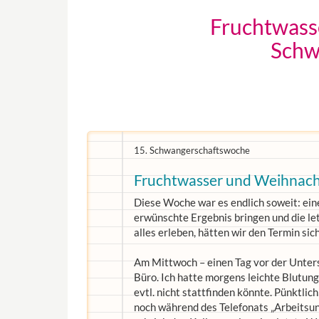
Fruchtwass
Schw
15. Schwangerschaftswoche
Fruchtwasser und Weihnac
Diese Woche war es endlich soweit: ein
erwünschte Ergebnis bringen und die le
alles erleben, hätten wir den Termin si
Am Mittwoch – einen Tag vor der Unter
Büro. Ich hatte morgens leichte Blutun
evtl. nicht stattfinden könnte. Pünktlic
noch während des Telefonats „Arbeitsun