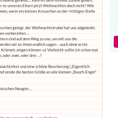
en Abend geheult… kann es denn soviele Zufälle geben?
ir es unseren Eltern jetzt Weihnachten doch nicht? Wie
onen, wenn ein kleines Kreuzchen an der richtigen Stelle
isschen gelegt, der Weihnachtstrubel hat uns abgelenkt.
en vorbereiten …
tern sind auf dem Weg zu uns, um mit uns die
rden wir es ihnen endlich sagen – auch ohne erste
 Krümels zeigen können :o) Vielleicht sollte ich schon mal
 oder zwei, oder drei …?
hnachtsfest und eine schöne Bescherung („Eigentlich
und sende die besten Grüße an alle kleinen „Bauch-Engel“
 bisschen Neugier…