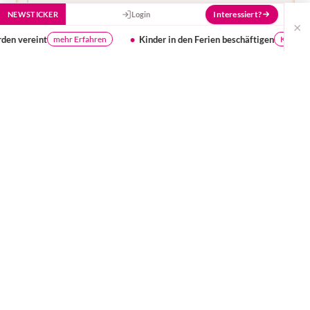
Interessiert?
NEWSTICKER
Login
×
Kinder in den Ferien beschäftigen
Was muss in die 
Klicke hier