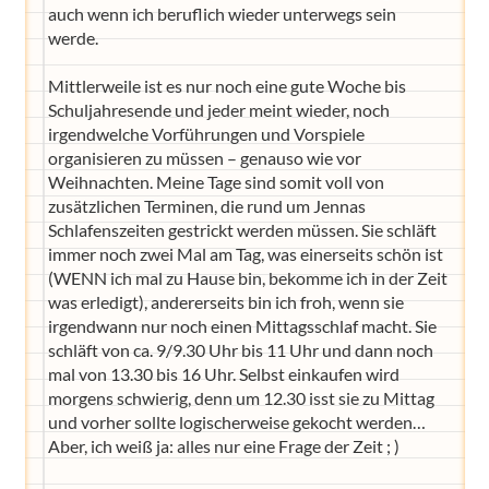
auch wenn ich beruflich wieder unterwegs sein
werde.
Mittlerweile ist es nur noch eine gute Woche bis
Schuljahresende und jeder meint wieder, noch
irgendwelche Vorführungen und Vorspiele
organisieren zu müssen – genauso wie vor
Weihnachten. Meine Tage sind somit voll von
zusätzlichen Terminen, die rund um Jennas
Schlafenszeiten gestrickt werden müssen. Sie schläft
immer noch zwei Mal am Tag, was einerseits schön ist
(WENN ich mal zu Hause bin, bekomme ich in der Zeit
was erledigt), andererseits bin ich froh, wenn sie
irgendwann nur noch einen Mittagsschlaf macht. Sie
schläft von ca. 9/9.30 Uhr bis 11 Uhr und dann noch
mal von 13.30 bis 16 Uhr. Selbst einkaufen wird
morgens schwierig, denn um 12.30 isst sie zu Mittag
und vorher sollte logischerweise gekocht werden…
Aber, ich weiß ja: alles nur eine Frage der Zeit ; )