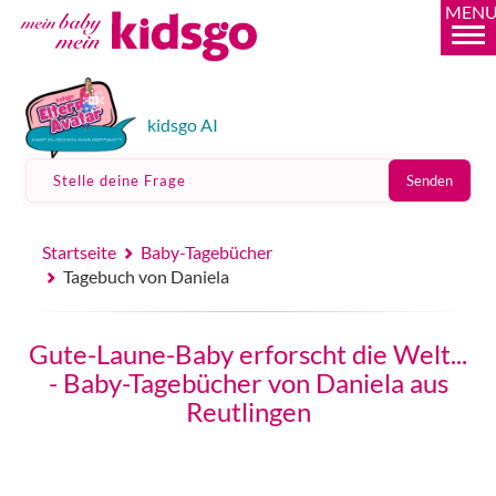
MEN
kidsgo AI
Stelle deine Frage
Senden
Startseite
Baby-Tagebücher
Tagebuch von Daniela
Gute-Laune-Baby erforscht die Welt...
- Baby-Tagebücher von Daniela aus
Reutlingen