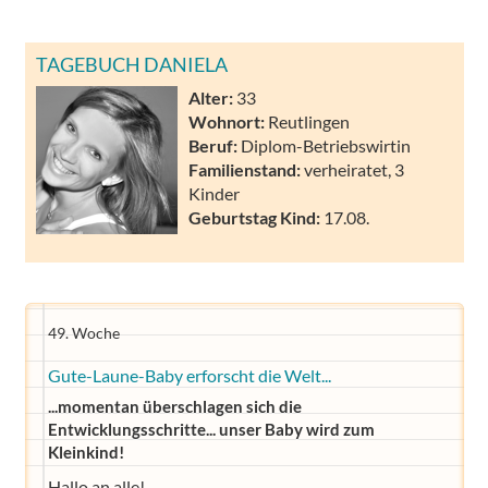
TAGEBUCH DANIELA
Alter:
33
Wohnort:
Reutlingen
Beruf:
Diplom-Betriebswirtin
Familienstand:
verheiratet, 3
Kinder
Geburtstag Kind:
17.08.
49. Woche
Gute-Laune-Baby erforscht die Welt...
...momentan überschlagen sich die
Entwicklungsschritte... unser Baby wird zum
Kleinkind!
Hallo an alle!