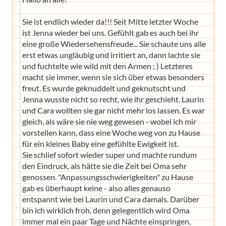
Sie ist endlich wieder da!!! Seit Mitte letzter Woche
ist Jenna wieder bei uns. Gefühlt gab es auch bei ihr
eine große Wiedersehensfreude... Sie schaute uns alle
erst etwas ungläubig und irritiert an, dann lachte sie
und fuchtelte wie wild mit den Armen ; ) Letzteres
macht sie immer, wenn sie sich über etwas besonders
freut. Es wurde geknuddelt und geknutscht und
Jenna wusste nicht so recht, wie ihr geschieht. Laurin
und Cara wollten sie gar nicht mehr los lassen. Es war
gleich, als wäre sie nie weg gewesen - wobei ich mir
vorstellen kann, dass eine Woche weg von zu Hause
für ein kleines Baby eine gefühlte Ewigkeit ist.
Sie schlief sofort wieder super und machte rundum
den Eindruck, als hätte sie die Zeit bei Oma sehr
genossen. "Anpassungsschwierigkeiten" zu Hause
gab es überhaupt keine - also alles genauso
entspannt wie bei Laurin und Cara damals. Darüber
bin ich wirklich froh, denn gelegentlich wird Oma
immer mal ein paar Tage und Nächte einspringen,