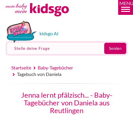
MEN
kidsgo AI
Stelle deine Frage
Senden
Startseite
Baby-Tagebücher
Tagebuch von Daniela
Jenna lernt pfälzisch... - Baby-
Tagebücher von Daniela aus
Reutlingen