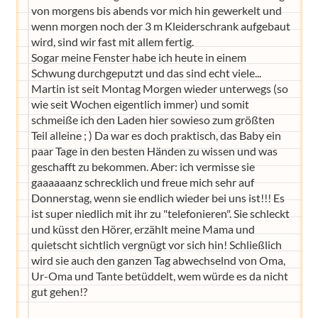
von morgens bis abends vor mich hin gewerkelt und
wenn morgen noch der 3 m Kleiderschrank aufgebaut
wird, sind wir fast mit allem fertig.
Sogar meine Fenster habe ich heute in einem
Schwung durchgeputzt und das sind echt viele...
Martin ist seit Montag Morgen wieder unterwegs (so
wie seit Wochen eigentlich immer) und somit
schmeiße ich den Laden hier sowieso zum größten
Teil alleine ; ) Da war es doch praktisch, das Baby ein
paar Tage in den besten Händen zu wissen und was
geschafft zu bekommen. Aber: ich vermisse sie
gaaaaaanz schrecklich und freue mich sehr auf
Donnerstag, wenn sie endlich wieder bei uns ist!!! Es
ist super niedlich mit ihr zu "telefonieren". Sie schleckt
und küsst den Hörer, erzählt meine Mama und
quietscht sichtlich vergnügt vor sich hin! Schließlich
wird sie auch den ganzen Tag abwechselnd von Oma,
Ur-Oma und Tante betüddelt, wem würde es da nicht
gut gehen!?