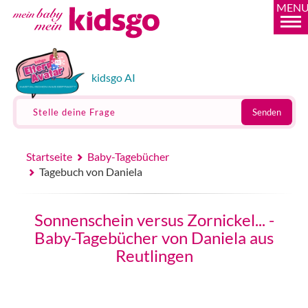
MEN
kidsgo AI
Stelle deine Frage
Senden
Startseite
Baby-Tagebücher
Tagebuch von Daniela
Sonnenschein versus Zornickel... -
Baby-Tagebücher von Daniela aus
Reutlingen