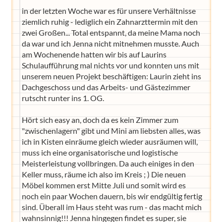
in der letzten Woche war es für unsere Verhältnisse
ziemlich ruhig - lediglich ein Zahnarzttermin mit den
zwei Großen... Total entspannt, da meine Mama noch
da war und ich Jenna nicht mitnehmen musste. Auch
am Wochenende hatten wir bis auf Laurins
Schulaufführung mal nichts vor und konnten uns mit
unserem neuen Projekt beschäftigen: Laurin zieht ins
Dachgeschoss und das Arbeits- und Gästezimmer
rutscht runter ins 1. OG.
Hört sich easy an, doch da es kein Zimmer zum
"zwischenlagern" gibt und Mini am liebsten alles, was
ich in Kisten einräume gleich wieder ausräumen will,
muss ich eine organisatorische und logistische
Meisterleistung vollbringen. Da auch einiges in den
Keller muss, räume ich also im Kreis ; ) Die neuen
Möbel kommen erst Mitte Juli und somit wird es
noch ein paar Wochen dauern, bis wir endgültig fertig
sind. Überall im Haus steht was rum - das macht mich
wahnsinnig!!! Jenna hingegen findet es super, sie