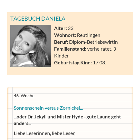
TAGEBUCH DANIELA
Alter:
33
Wohnort:
Reutlingen
Beruf:
Diplom-Betriebswirtin
Familienstand:
verheiratet, 3
Kinder
Geburtstag Kind:
17.08.
46. Woche
Sonnenschein versus Zornickel...
...oder Dr. Jekyll und Mister Hyde - gute Laune geht
anders...
Liebe Leserinnen, liebe Leser,