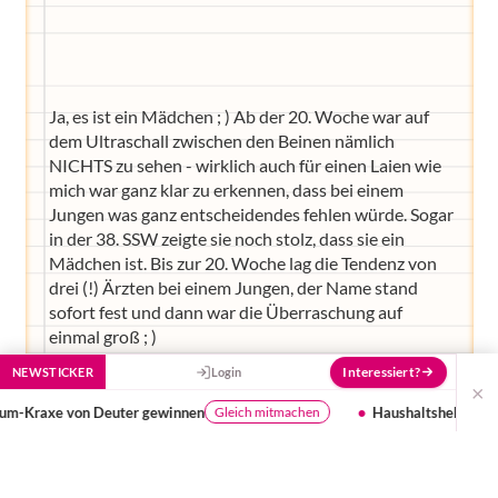
Hilf uns, den Avatar mit deinen Fragen zu
füttern und ihn mit jeder Bewertung ein
Stück besser zu machen!
Ja, es ist ein Mädchen ; ) Ab der 20. Woche war auf
dem Ultraschall zwischen den Beinen nämlich
NICHTS zu sehen - wirklich auch für einen Laien wie
mich war ganz klar zu erkennen, dass bei einem
Jungen was ganz entscheidendes fehlen würde. Sogar
in der 38. SSW zeigte sie noch stolz, dass sie ein
Mädchen ist. Bis zur 20. Woche lag die Tendenz von
drei (!) Ärzten bei einem Jungen, der Name stand
sofort fest und dann war die Überraschung auf
einmal groß ; )
Interessiert?
NEWSTICKER
Login
Jenna sprechen wir mit einem „J“ wie Jana, Jan,
×
Justus - nicht „Dsch“ wie es amerikanisch
Haushaltshelfer entlasten Familien
Webinar
en
Mehr erfahren
ausgesprochen wird. Der Name hat uns schon länger
gefallen, wie bereits berichtet, ist die letztendliche
Entscheidung aber erst kurz vor der Geburt gefallen.