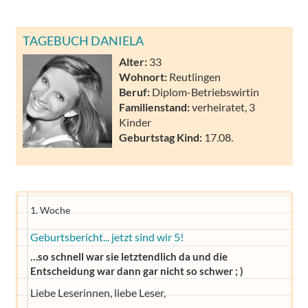
TAGEBUCH DANIELA
Alter:
33
Wohnort:
Reutlingen
Beruf:
Diplom-Betriebswirtin
Familienstand:
verheiratet, 3
Kinder
Geburtstag Kind:
17.08.
1. Woche
Geburtsbericht... jetzt sind wir 5!
…so schnell war sie letztendlich da und die
Entscheidung war dann gar nicht so schwer ; )
Liebe Leserinnen, liebe Leser,