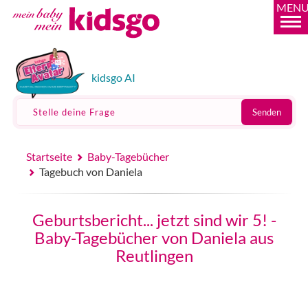
MEN
kidsgo AI
Stelle deine Frage
Senden
Startseite
Baby-Tagebücher
Tagebuch von Daniela
Geburtsbericht... jetzt sind wir 5! -
Baby-Tagebücher von Daniela aus
Reutlingen