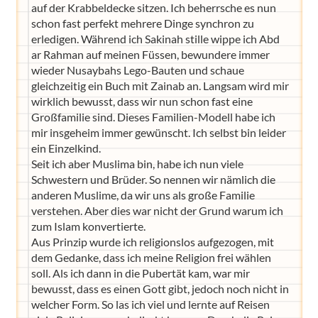
auf der Krabbeldecke sitzen. Ich beherrsche es nun
schon fast perfekt mehrere Dinge synchron zu
erledigen. Während ich Sakinah stille wippe ich Abd
ar Rahman auf meinen Füssen, bewundere immer
wieder Nusaybahs Lego-Bauten und schaue
gleichzeitig ein Buch mit Zainab an. Langsam wird mir
wirklich bewusst, dass wir nun schon fast eine
Großfamilie sind. Dieses Familien-Modell habe ich
mir insgeheim immer gewünscht. Ich selbst bin leider
ein Einzelkind.
Seit ich aber Muslima bin, habe ich nun viele
Schwestern und Brüder. So nennen wir nämlich die
anderen Muslime, da wir uns als große Familie
verstehen. Aber dies war nicht der Grund warum ich
zum Islam konvertierte.
Aus Prinzip wurde ich religionslos aufgezogen, mit
dem Gedanke, dass ich meine Religion frei wählen
soll. Als ich dann in die Pubertät kam, war mir
bewusst, dass es einen Gott gibt, jedoch noch nicht in
welcher Form. So las ich viel und lernte auf Reisen