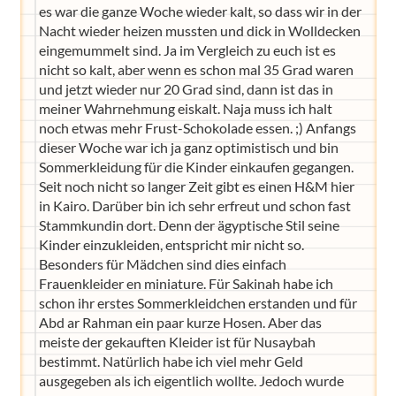
es war die ganze Woche wieder kalt, so dass wir in der
Nacht wieder heizen mussten und dick in Wolldecken
eingemummelt sind. Ja im Vergleich zu euch ist es
nicht so kalt, aber wenn es schon mal 35 Grad waren
und jetzt wieder nur 20 Grad sind, dann ist das in
meiner Wahrnehmung eiskalt. Naja muss ich halt
noch etwas mehr Frust-Schokolade essen. ;) Anfangs
dieser Woche war ich ja ganz optimistisch und bin
Sommerkleidung für die Kinder einkaufen gegangen.
Seit noch nicht so langer Zeit gibt es einen H&M hier
in Kairo. Darüber bin ich sehr erfreut und schon fast
Stammkundin dort. Denn der ägyptische Stil seine
Kinder einzukleiden, entspricht mir nicht so.
Besonders für Mädchen sind dies einfach
Frauenkleider en miniature. Für Sakinah habe ich
schon ihr erstes Sommerkleidchen erstanden und für
Abd ar Rahman ein paar kurze Hosen. Aber das
meiste der gekauften Kleider ist für Nusaybah
bestimmt. Natürlich habe ich viel mehr Geld
ausgegeben als ich eigentlich wollte. Jedoch wurde