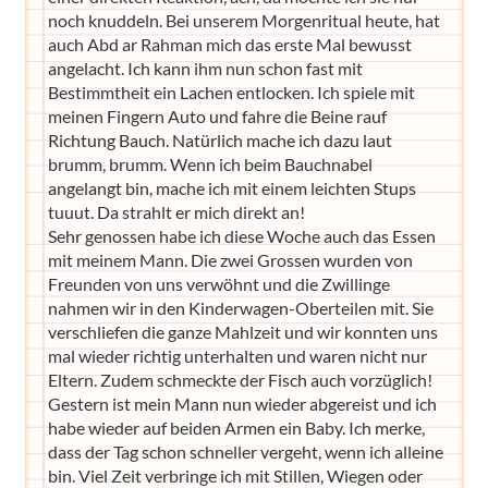
noch knuddeln. Bei unserem Morgenritual heute, hat
auch Abd ar Rahman mich das erste Mal bewusst
angelacht. Ich kann ihm nun schon fast mit
Bestimmtheit ein Lachen entlocken. Ich spiele mit
meinen Fingern Auto und fahre die Beine rauf
Richtung Bauch. Natürlich mache ich dazu laut
brumm, brumm. Wenn ich beim Bauchnabel
angelangt bin, mache ich mit einem leichten Stups
tuuut. Da strahlt er mich direkt an!
Sehr genossen habe ich diese Woche auch das Essen
mit meinem Mann. Die zwei Grossen wurden von
Freunden von uns verwöhnt und die Zwillinge
nahmen wir in den Kinderwagen-Oberteilen mit. Sie
verschliefen die ganze Mahlzeit und wir konnten uns
mal wieder richtig unterhalten und waren nicht nur
Eltern. Zudem schmeckte der Fisch auch vorzüglich!
Gestern ist mein Mann nun wieder abgereist und ich
habe wieder auf beiden Armen ein Baby. Ich merke,
dass der Tag schon schneller vergeht, wenn ich alleine
bin. Viel Zeit verbringe ich mit Stillen, Wiegen oder