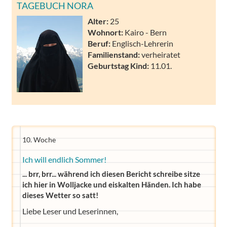
TAGEBUCH NORA
Alter:
25
Wohnort:
Kairo - Bern
Beruf:
Englisch-Lehrerin
Familienstand:
verheiratet
Geburtstag Kind:
11.01.
10. Woche
Ich will endlich Sommer!
... brr, brr... während ich diesen Bericht schreibe sitze
ich hier in Wolljacke und eiskalten Händen. Ich habe
dieses Wetter so satt!
Liebe Leser und Leserinnen,