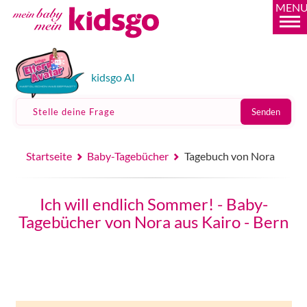
MEN
kidsgo AI
Stelle deine Frage
Senden
Startseite
Baby-Tagebücher
Tagebuch von Nora
Ich will endlich Sommer! - Baby-
Tagebücher von Nora aus Kairo - Bern