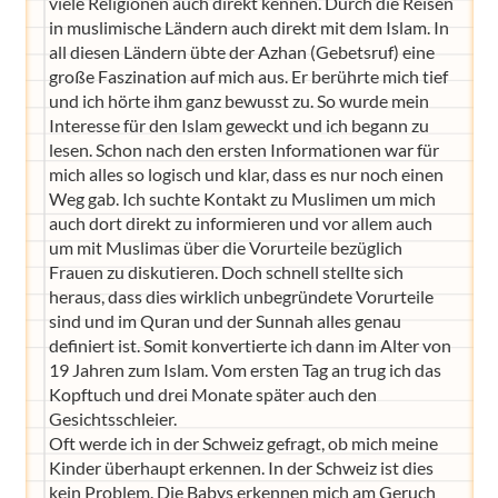
viele Religionen auch direkt kennen. Durch die Reisen
in muslimische Ländern auch direkt mit dem Islam. In
all diesen Ländern übte der Azhan (Gebetsruf) eine
große Faszination auf mich aus. Er berührte mich tief
und ich hörte ihm ganz bewusst zu. So wurde mein
Interesse für den Islam geweckt und ich begann zu
lesen. Schon nach den ersten Informationen war für
mich alles so logisch und klar, dass es nur noch einen
Weg gab. Ich suchte Kontakt zu Muslimen um mich
auch dort direkt zu informieren und vor allem auch
um mit Muslimas über die Vorurteile bezüglich
Frauen zu diskutieren. Doch schnell stellte sich
heraus, dass dies wirklich unbegründete Vorurteile
sind und im Quran und der Sunnah alles genau
definiert ist. Somit konvertierte ich dann im Alter von
19 Jahren zum Islam. Vom ersten Tag an trug ich das
Kopftuch und drei Monate später auch den
Gesichtsschleier.
Oft werde ich in der Schweiz gefragt, ob mich meine
Kinder überhaupt erkennen. In der Schweiz ist dies
kein Problem. Die Babys erkennen mich am Geruch