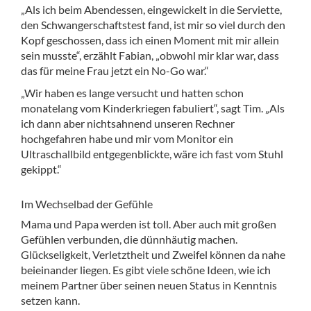
„Als ich beim Abendessen, eingewickelt in die Serviette,
den Schwangerschaftstest fand, ist mir so viel durch den
Kopf geschossen, dass ich einen Moment mit mir allein
sein musste“, erzählt Fabian, „obwohl mir klar war, dass
das für meine Frau jetzt ein No-Go war.“
„Wir haben es lange versucht und hatten schon
monatelang vom Kinderkriegen fabuliert“, sagt Tim. „Als
ich dann aber nichtsahnend unseren Rechner
hochgefahren habe und mir vom Monitor ein
Ultraschallbild entgegenblickte, wäre ich fast vom Stuhl
gekippt.“
Im Wechselbad der Gefühle
Mama und Papa werden ist toll. Aber auch mit großen
Gefühlen verbunden, die dünnhäutig machen.
Glückseligkeit, Verletztheit und Zweifel können da nahe
beieinander liegen. Es gibt viele schöne Ideen, wie ich
meinem Partner über seinen neuen Status in Kenntnis
setzen kann.