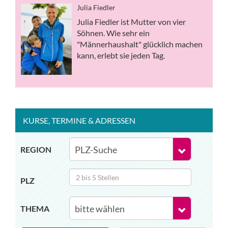
Julia Fiedler
Julia Fiedler ist Mutter von vier
Söhnen. Wie sehr ein
"Männerhaushalt" glücklich machen
kann, erlebt sie jeden Tag.
KURSE
, TERMINE
& ADRESSEN
REGION
PLZ
THEMA