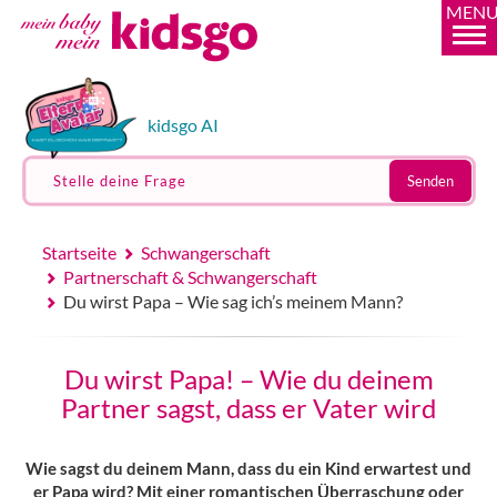
MEN
kidsgo AI
Stelle deine Frage
Senden
Startseite
Schwangerschaft
Partnerschaft & Schwangerschaft
Du wirst Papa – Wie sag ich’s meinem Mann?
Du wirst Papa! – Wie du deinem
Partner sagst, dass er Vater wird
Wie sagst du deinem Mann, dass du ein Kind erwartest und
er Papa wird? Mit einer romantischen Überraschung oder