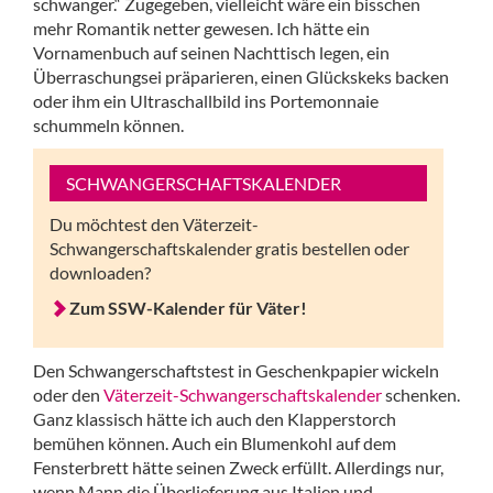
schwanger.“ Zugegeben, vielleicht wäre ein bisschen
mehr Romantik netter gewesen. Ich hätte ein
Vornamenbuch auf seinen Nachttisch legen, ein
Überraschungsei präparieren, einen Glückskeks backen
oder ihm ein Ultraschallbild ins Portemonnaie
schummeln können.
SCHWANGERSCHAFTSKALENDER
Du möchtest den Väterzeit-
Schwangerschaftskalender gratis bestellen oder
downloaden?
Zum SSW-Kalender für Väter!
Den Schwangerschaftstest in Geschenkpapier wickeln
oder den
Väterzeit-Schwangerschaftskalender
schenken.
Ganz klassisch hätte ich auch den Klapperstorch
bemühen können. Auch ein Blumenkohl auf dem
Fensterbrett hätte seinen Zweck erfüllt. Allerdings nur,
wenn Mann die Überlieferung aus Italien und