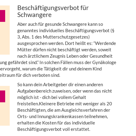
Beschäftigungsverbot für
Schwangere
Aber auch für gesunde Schwangere kann so
genanntes individuelles Beschäftigungsverbot (§
3, Abs. 1 des Mutterschutzgesetzes)
ausgesprochen werden. Dort heißt es: “Werdende
Mütter dürfen nicht beschäftigt werden, soweit
nach ärztlichem Zeugnis Leben oder Gesundheit
ung gefährdet sind.” In solchen Fällen muss der Gynäkologe
hervorgeht, warum die Tätigkeit dir und deinem Kind
itraum für dich verboten sind.
So kann dein Arbeitgeber dir einen anderen
Aufgabenbereich zuweisen, oder wenn das nicht
möglich ist - dich bei vollem Gehalt
freistellen.Kleinere Betriebe mit weniger als 20
Beschäftigten, die am Ausgleichsverfahren der
Orts- und Innungskrankenkassen teilnehmen,
erhalten die Kosten für das individuelle
Beschäftigungsverbot voll erstattet.