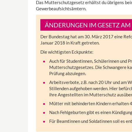
Das Mutterschutzgesetz erhältst du übrigens bei
Gewerbeaufsichtsämtern.
ÄNDERUNGEN IM GESETZ AM 1
Der Bundestag hat am 30. März 2017 eine Refor
Januar 2018 in Kraft getreten.
Die wichtigsten Eckpunkte:
Auch für Studentinnen, Schülerinnen und P
Mutterschutzgesetzes. Die Schwangere ka
Prüfung abzulegen.
Arbeitsverbote, z.B. nach 20 Uhr und am
Stillenden aufgehoben werden. Hier befürc
ihre Angestellten im Mutterschutz ausübe
Mütter mit behinderten Kindern erhalten
Nach Fehlgeburten gibt es einen Kündigun
Für Beamtinnen und Soldatinnen soll es e