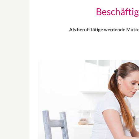
Beschäfti
Als berufstätige werdende Mutter