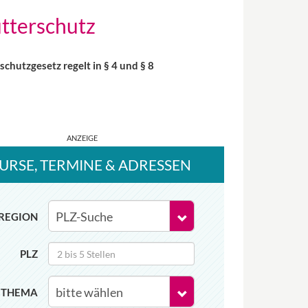
tterschutz
chutzgesetz regelt in § 4 und § 8
URSE
, TERMINE
& ADRESSEN
REGION
PLZ
THEMA