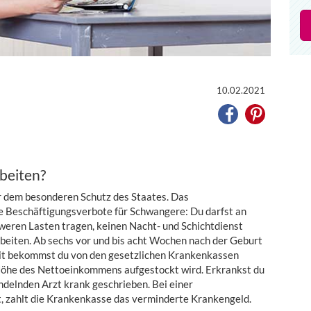
10.02.2021
beiten?
r dem besonderen Schutz des Staates. Das
le Beschäftigungsverbote für Schwangere: Du darfst an
hweren Lasten tragen, keinen Nacht- und Schichtdienst
rbeiten. Ab sechs vor und bis acht Wochen nach der Geburt
 Zeit bekommst du von den gesetzlichen Krankenkassen
Höhe des Nettoeinkommens aufgestockt wird. Erkrankst du
delnden Arzt krank geschrieben. Bei einer
, zahlt die Krankenkasse das verminderte Krankengeld.