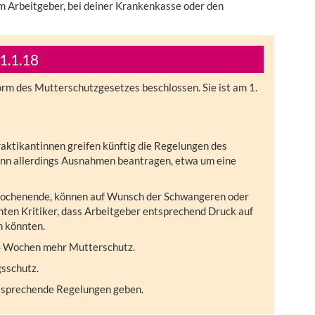
m Arbeitgeber, bei deiner Krankenkasse oder den
.1.18
m des Mutterschutzgesetzes beschlossen. Sie ist am 1.
raktikantinnen greifen künftig die Regelungen des
nn allerdings Ausnahmen beantragen, etwa um eine
 Wochenende, können auf Wunsch der Schwangeren oder
hten Kritiker, dass Arbeitgeber entsprechend Druck auf
n könnten.
 4 Wochen mehr Mutterschutz.
gsschutz.
ntsprechende Regelungen geben.