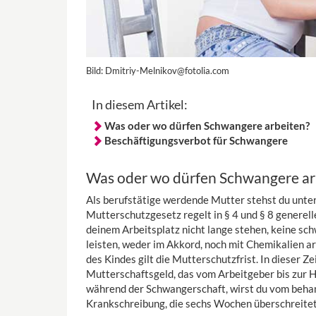
Bild:
Dmitriy-Melnikov@fotolia.com
In diesem Artikel:
Was oder wo dürfen Schwangere arbeiten?
Beschäftigungsverbot für Schwangere
Was oder wo dürfen Schwangere ar
Als berufstätige werdende Mutter stehst du unte
Mutterschutzgesetz regelt in § 4 und § 8 generel
deinem Arbeitsplatz nicht lange stehen, keine sc
leisten, weder im Akkord, noch mit Chemikalien a
des Kindes gilt die Mutterschutzfrist. In dieser
Mutterschaftsgeld, das vom Arbeitgeber bis zur 
während der Schwangerschaft, wirst du vom behan
Krankschreibung, die sechs Wochen überschreitet