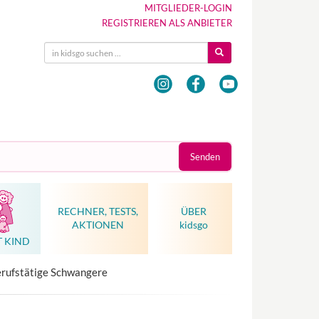
MITGLIEDER-LOGIN
REGISTRIEREN ALS ANBIETER
Senden
RECHNER, TESTS,
ÜBER
AKTIONEN
kidsgo
T KIND
Hebammenkunst als Weltkulturerbe
berufstätige Schwangere