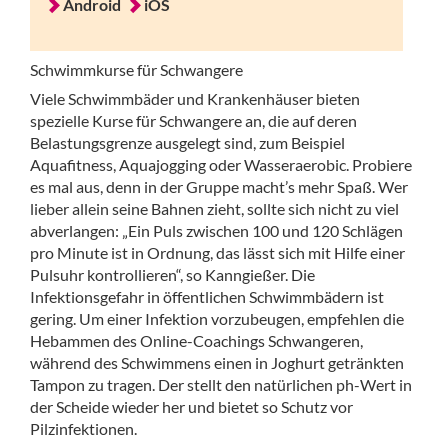
Android
iOS
Schwimmkurse für Schwangere
Viele Schwimmbäder und Krankenhäuser bieten
spezielle Kurse für Schwangere an, die auf deren
Belastungsgrenze ausgelegt sind, zum Beispiel
Aquafitness, Aquajogging oder Wasseraerobic. Probiere
es mal aus, denn in der Gruppe macht’s mehr Spaß. Wer
lieber allein seine Bahnen zieht, sollte sich nicht zu viel
abverlangen: „Ein Puls zwischen 100 und 120 Schlägen
pro Minute ist in Ordnung, das lässt sich mit Hilfe einer
Pulsuhr kontrollieren“, so Kanngießer. Die
Infektionsgefahr in öffentlichen Schwimmbädern ist
gering. Um einer Infektion vorzubeugen, empfehlen die
Hebammen des Online-Coachings Schwangeren,
während des Schwimmens einen in Joghurt getränkten
Tampon zu tragen. Der stellt den natürlichen ph-Wert in
der Scheide wieder her und bietet so Schutz vor
Pilzinfektionen.