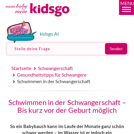
MEN
kidsgo AI
Stelle deine Frage
Senden
Startseite
Schwangerschaft
Gesundheitstipps für Schwangere
Schwimmen in der Schwangerschaft
Schwimmen in der Schwangerschaft –
Bis kurz vor der Geburt möglich
So ein Babybauch kann im Laufe der Monate ganz schön
schwer werden – im Wasser ist er jedoch ein