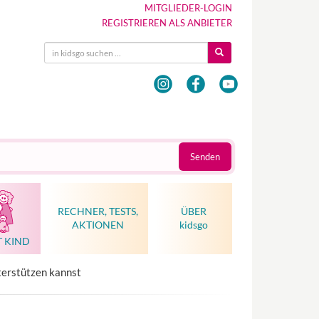
MITGLIEDER-LOGIN
REGISTRIEREN ALS ANBIETER
Senden
RECHNER, TESTS,
ÜBER
AKTIONEN
kidsgo
T KIND
Hebammenkunst als Weltkulturerbe
terstützen kannst