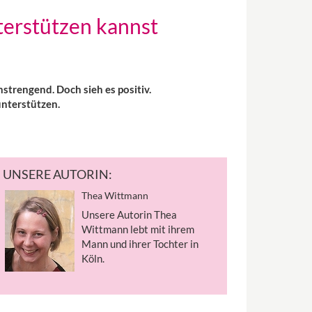
terstützen kannst
nstrengend. Doch sieh es positiv.
unterstützen.
UNSERE AUTORIN:
Thea Wittmann
Unsere Autorin Thea
Wittmann lebt mit ihrem
Mann und ihrer Tochter in
Köln.