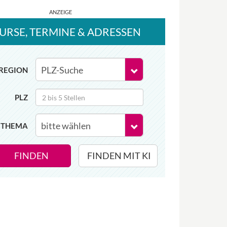
URSE
, TERMINE
& ADRESSEN
REGION
PLZ
THEMA
FINDEN
FINDEN MIT KI