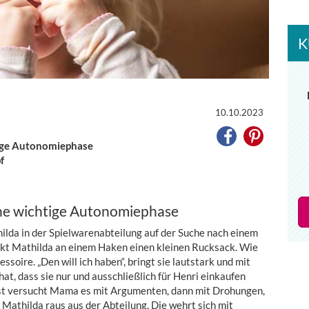
K
10.10.2023
tige Autonomiephase
f
eine wichtige Autonomiephase
thilda in der Spielwarenabteilung auf der Suche nach einem
ckt Mathilda an einem Haken einen kleinen Rucksack. Wie
ssoire. „Den will ich haben“, bringt sie lautstark und mit
t, dass sie nur und ausschließlich für Henri einkaufen
uerst versucht Mama es mit Argumenten, dann mit Drohungen,
 Mathilda raus aus der Abteilung. Die wehrt sich mit