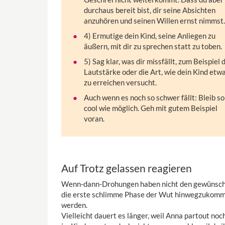
durchaus bereit bist, dir seine Absichten
anzuhören und seinen Willen ernst nimmst.
4) Ermutige dein Kind, seine Anliegen zu
äußern, mit dir zu sprechen statt zu toben.
5) Sag klar, was dir missfällt, zum Beispiel 
Lautstärke oder die Art, wie dein Kind etw
zu erreichen versucht.
Auch wenn es noch so schwer fällt: Bleib so
cool wie möglich. Geh mit gutem Beispiel
voran.
Auf Trotz gelassen reagieren
Wenn-dann-Drohungen haben nicht den gewünschten
die erste schlimme Phase der Wut hinwegzukomm
werden.
Vielleicht dauert es länger, weil Anna partout noc