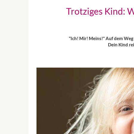
Trotziges Kind: 
"Ich! Mir! Meins!" Auf dem Weg z
Dein Kind re