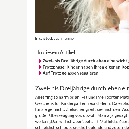
Bild:
iStock Juanmonino
In diesem Artikel:
Zwei- bis Dreijährige durchleben eine wich
Trotzphase: Kinder haben ihren eigenen Kop
Auf Trotz gelassen reagieren
Zwei- bis Dreijährige durchleben 
Alles fing so harmlos an: Pia und ihre Tochter Ma
Geschenk für Kindergartenfreund Henri. Da erbli
für sie gemacht. Zielsicher greift sie nach dem Acce
großer Überzeugung vor, obwohl Mama ja gesagt ha
wollen. „Den will ich aber“, beharrt Mathilda. Z
schließlich schleppt sie die heulende und zeternde