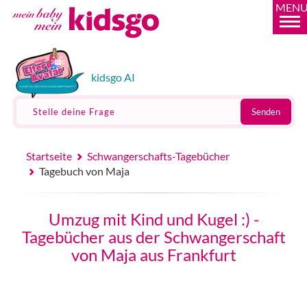
MEN
kidsgo AI
Stelle deine Frage
Senden
Startseite
Schwangerschafts-Tagebücher
Tagebuch von Maja
Umzug mit Kind und Kugel :) -
Tagebücher aus der Schwangerschaft
von Maja aus Frankfurt