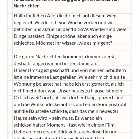
Nachrichten.
Hallo ihr lieben Alle, die ihr mich auf diesem Weg
begleitet. Wieder ist eine Woche vorbei und wir
befinden uns aktuell in der 18. SSW. Wieder sind viele
Dinge passiert. Einige schöne, aber auch einige
schlechte. Möchtet ihr wissen, wie es mir geht?
Die guten Nachrichten kommen ja immer zuerst,
deshalb fangen wir am besten damit an.
Unser Umzug ist geschafft und von meinen Schultern
ist eine immense Last gefallen. Wie sehr mich die alte
Wohnung belastet hat, habe ich erst gemerkt, als ich
nicht mehr dort war. Unser neues zu Hause ist mein
Ort. Ich weiß noch, als wir dort entlang spaziert sind,
und die Wolkendecke aufriss und einen Sonnenstrahl
auf die Baustelle schickte, dass das mein neues zu
Hause sein wird – sein muss. Es war so ein
schicksalhafter Moment - fast wie in einem Film.
Liebe auf den ersten Blick geht auch einseitig und
objektive betreffend. Das weiß ich jetzt! :D